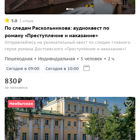
5.0
1 отзыв
По следам Раскольникова: аудиоквест по
роману «Преступление и наказание»
Отправляйтесь на увлекательный квест по следам главного
героя романа Достоевского «Преступление и наказание»!
Пешеходная
Индивидуальная
5 человек
2 ч.
Сегодня в 09:00
Сегодня в 10:00
830
₽
за человека
Необычная