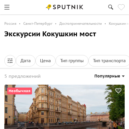
Россия
Санкт-Петербург
Достопримечательности
Кокушкин м
Экскурсии Кокушкин мост
Дата
Цена
Тип группы
Тип транспорта
5 предложений
Популярные
Необычная