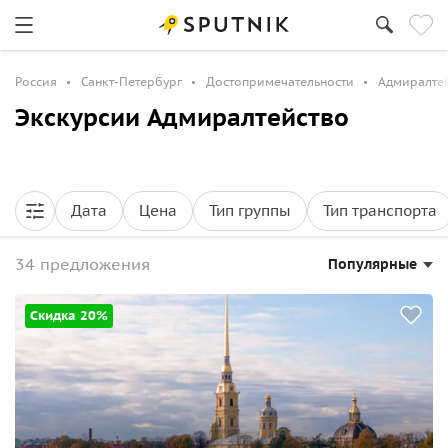
Россия
Санкт-Петербург
Достопримечательности
Адмиралте
Экскурсии Адмиралтейство
Дата
Цена
Тип группы
Тип транспорта
34 предложения
Популярные
Скидка 20%