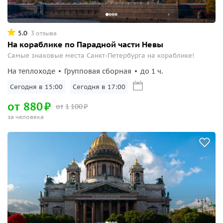
5.0
3 отзыва
На кораблике по Парадной части Невы
Самые знаковые места Санкт-Петербурга на кораблике!
На теплоходе
Групповая сборная
до 1 ч.
Сегодня в 15:00
Сегодня в 17:00
от
880
₽
от
1
100
₽
за человека