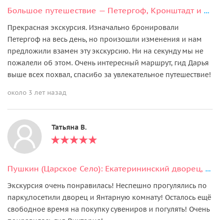
Большое путешествие — Петергоф, Кронштадт и форт Константин
Прекрасная экскурсия. Изначально бронировали
Петергоф на весь день, но произошли изменения и нам
предложили взамен эту экскурсию. Ни на секунду мы не
пожалели об этом. Очень интересный маршрут, гид Дарья
выше всех похвал, спасибо за увлекательное путешествие!
около 3 лет назад
Татьяна В.
Пушкин (Царское Село): Екатерининский дворец, парк и Янтарная комната
Экскурсия очень понравилась! Неспешно прогулялись по
парку,посетили дворец и Янтарную комнату! Осталось ещё
свободное время на покупку сувениров и погулять! Очень