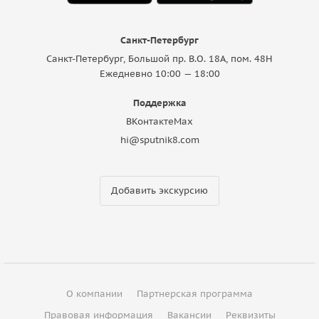
Санкт-Петербург
Санкт-Петербург, Большой пр. В.О. 18A, пом. 48Н
Ежедневно 10:00 — 18:00
Поддержка
ВКонтакте
Max
hi@sputnik8.com
Добавить экскурсию
О компании
Партнерская программа
Правовая информация
Вакансии
Реквизиты