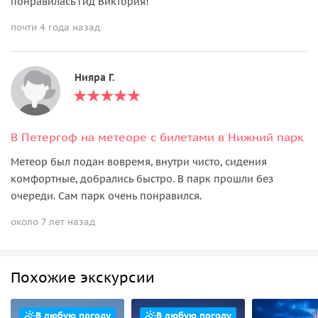
понравилась гид Виктория!
почти 4 года назад
Нияра Г.
В Петергоф на метеоре с билетами в Нижний парк
Метеор был подан вовремя, внутри чисто, сидения
комфортные, добрались быстро. В парк прошли без
очереди. Сам парк очень понравился.
около 7 лет назад
Похожие экскурсии
В любую погоду
В любую погоду