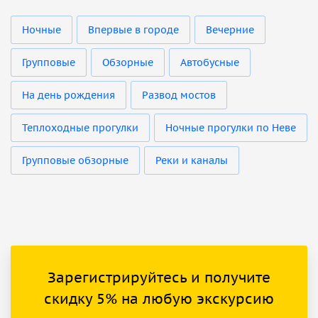
Ночные
Впервые в городе
Вечерние
Групповые
Обзорные
Автобусные
На день рождения
Развод мостов
Теплоходные прогулки
Ночные прогулки по Неве
Групповые обзорные
Реки и каналы
Зарегистрируйтесь и получите
скидку 5% на любую экскурсию