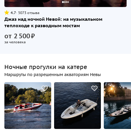
4.7
5073 отзыва
Джаз над ночной Невой: на музыкальном
теплоходе к разводным мостам
от
2
500
₽
за человека
Ночные прогулки на катере
Маршруты по разрешенным акваториям Невы