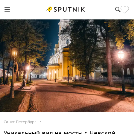
Санкт-Петербург
Уникальный вид на мосты с Невской