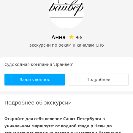
Анна
4.6
экскурсии по рекам и каналам СПб
Судоходная компания "Драйвер"
Задать вопрос
Подробнее
Подробнее об экскурсии
Откройте для себя величие Санкт-Петербурга в
уникальном маршруте: от водной глади р.Невы до
грандиозного зрелища разводных мостов с бастионов