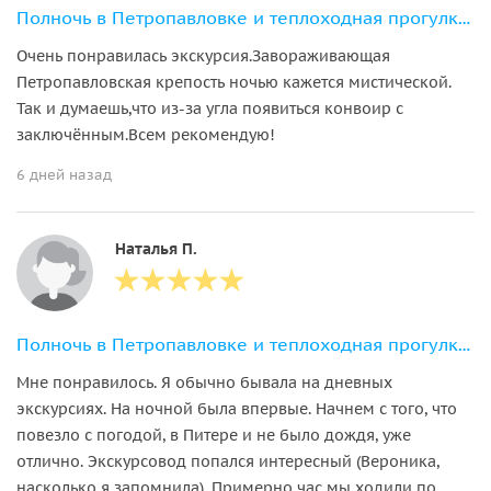
Полночь в Петропавловке и теплоходная прогулка к разведенным мостам
Очень понравилась экскурсия.Завораживающая
Петропавловская крепость ночью кажется мистической.
Так и думаешь,что из-за угла появиться конвоир с
заключённым.Всем рекомендую!
6 дней назад
Наталья П.
Полночь в Петропавловке и теплоходная прогулка к разведенным мостам
Мне понравилось. Я обычно бывала на дневных
экскурсиях. На ночной была впервые. Начнем с того, что
повезло с погодой, в Питере и не было дождя, уже
отлично. Экскурсовод попался интересный (Вероника,
насколько я запомнила). Примерно час мы ходили по