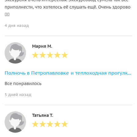
приполнести, что хотелось её слушать ещё. Очень здорово
👍🏻
4 дня назад
Мария М.
Полночь в Петропавловке и теплоходная прогулка к разведенным мостам
Все понравилось
5 дней назад
Татьяна Т.