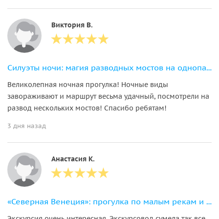
Виктория В.
Силуэты ночи: магия разводных мостов на однопалубном теплоходе
Великолепная ночная прогулка! Ночные виды
завораживают и маршрут весьма удачный, посмотрели на
развод нескольких мостов! Спасибо ребятам!
3 дня назад
Анастасия К.
«Северная Венеция»: прогулка по малым рекам и каналам Петербурга
Экскурсия очень интересная. Экскурсовод сумела так все