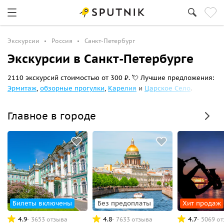
Экскурсии
Россия
Санкт-Петербург
Экскурсии в Санкт-Петербурге
2110 экскурсий стоимостью от 300 ₽. 💘 Лучшие предложения:
Эрмитаж
,
обзорные прогулки
,
Карелия
и
Царское Село
.
Главное в городе
Билеты включены
Без предоплаты
Хит продаж
4.9
4.8
4.7
3653 отзыва
7633 отзыва
5069 о