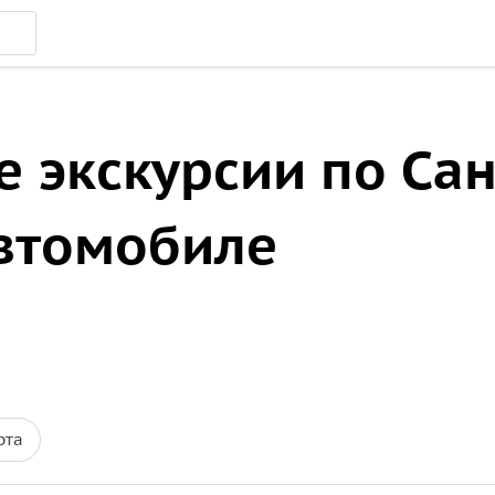
 экскурсии по Сан
автомобиле
рта