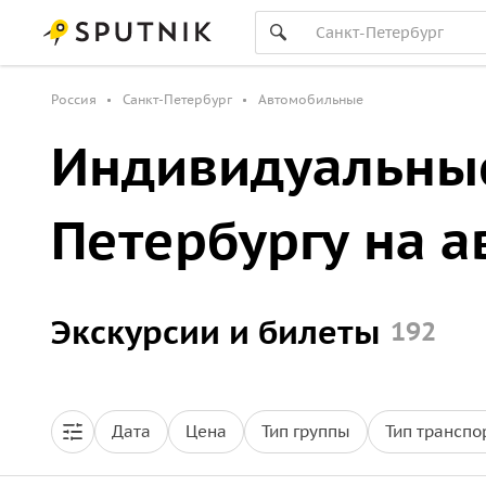
Россия
Санкт-Петербург
Автомобильные
Индивидуальные
Петербургу на 
Экскурсии и билеты
192
Дата
Цена
Тип группы
Тип транспо