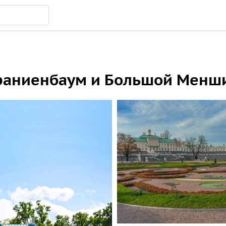
Ораниенбаум и Большой Менш