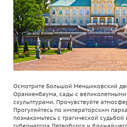
Осмотрите Большой Меншиковский дво
Ораниенбаума, сады с великолепными
скульптурами. Прочувствуйте атмосфер
Прогуляйтесь по императорским парка
познакомьтесь с трагической судьбой 
губернатора Петербурга и ближайшего