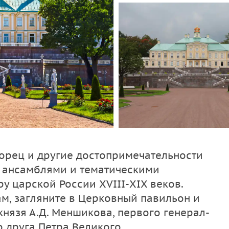
рец и другие достопримечательности
 ансамблями и тематическими
у царской России XVIII-XIX веков.
м, загляните в Церковный павильон и
князя А.Д. Меншикова, первого генерал-
 друга Петра Великого.