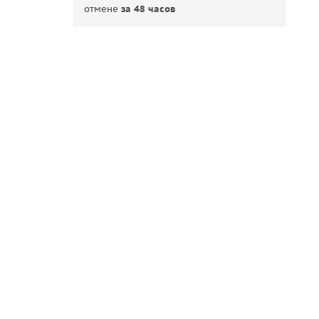
отмене
за 48 часов