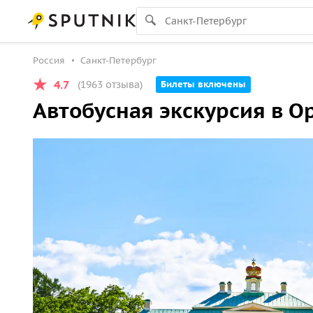
Россия
Санкт-Петербург
4.7
(1963 отзыва)
Билеты включены
Автобусная экскурсия в 