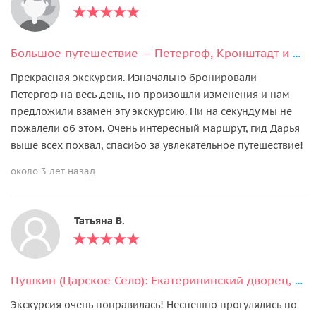
Большое путешествие — Петергоф, Кронштадт и форт Константин
Прекрасная экскурсия. Изначально бронировали
Петергоф на весь день, но произошли изменения и нам
предложили взамен эту экскурсию. Ни на секунду мы не
пожалели об этом. Очень интересный маршрут, гид Дарья
выше всех похвал, спасибо за увлекательное путешествие!
около 3 лет назад
Татьяна В.
Пушкин (Царское Село): Екатерининский дворец, парк и Янтарная комната
Экскурсия очень понравилась! Неспешно прогулялись по