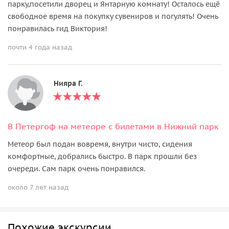
парку,посетили дворец и Янтарную комнату! Осталось ещё
свободное время на покупку сувениров и погулять! Очень
понравилась гид Виктория!
почти 4 года назад
Нияра Г.
В Петергоф на метеоре с билетами в Нижний парк
Метеор был подан вовремя, внутри чисто, сидения
комфортные, добрались быстро. В парк прошли без
очереди. Сам парк очень понравился.
около 7 лет назад
Похожие экскурсии