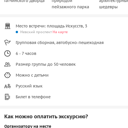
Гатчинского Дворца
природой
архитектурны
пейзажного парка
шедевры
Место встречи: площадь Искусств, 3
Невский проспект
На карте
Групповая сборная, автобусно-пешеходная
6 - 7 часов
Размер группы до 50 человек
Можно с детьми
Русский язык
Билет в телефоне
Как можно оплатить экскурсию?
Организатору на месте