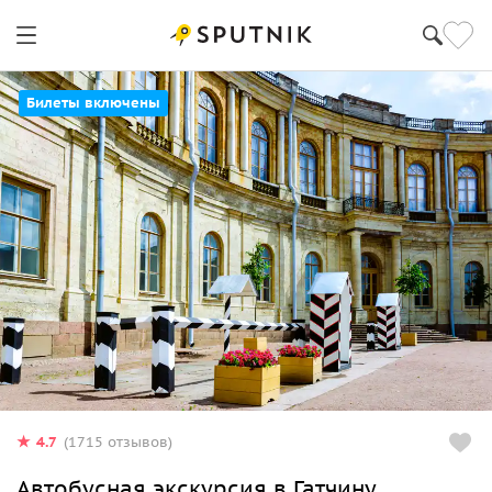
Билеты включены
4.7
(1715 отзывов)
Автобусная экскурсия в Гатчину