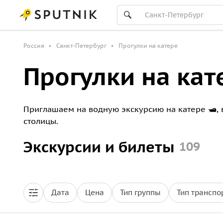
Россия
Санкт-Петербург
Прогулки на катере
Прогулки на кат
Приглашаем на водную экскурсию на катере 🛥,
столицы.
Экскурсии и билеты
109
Дата
Цена
Тип группы
Тип транспо