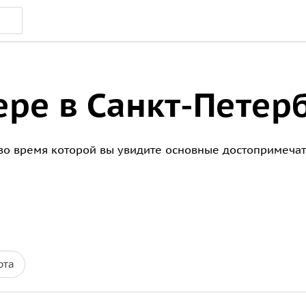
ере в Санкт-Петер
 во время которой вы увидите основные достопримечат
рта