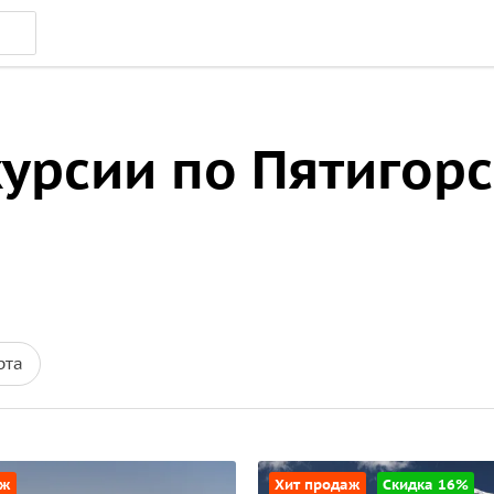
урсии по Пятигорс
рта
аж
Хит продаж
Скидка 16%