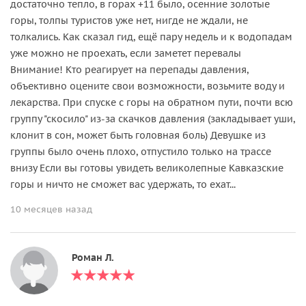
достаточно тепло, в горах +11 было, осенние золотые
горы, толпы туристов уже нет, нигде не ждали, не
толкались. Как сказал гид, ещё пару недель и к водопадам
уже можно не проехать, если заметет перевалы
Внимание! Кто реагирует на перепады давления,
объективно оцените свои возможности, возьмите воду и
лекарства. При спуске с горы на обратном пути, почти всю
группу "скосило" из-за скачков давления (закладывает уши,
клонит в сон, может быть головная боль) Девушке из
группы было очень плохо, отпустило только на трассе
внизу Если вы готовы увидеть великолепные Кавказские
горы и ничто не сможет вас удержать, то ехат...
10 месяцев назад
Роман Л.