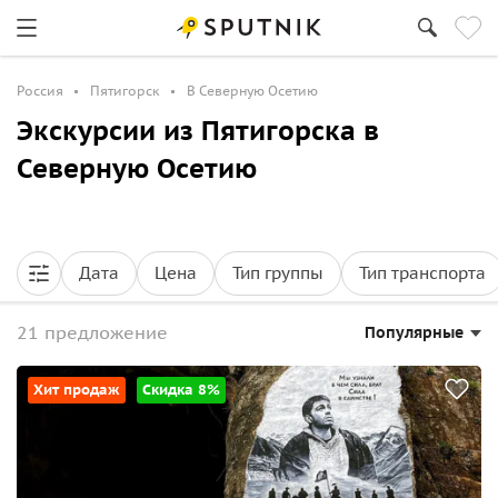
Россия
Пятигорск
В Северную Осетию
Экскурсии из Пятигорска в
Северную Осетию
Дата
Цена
Тип группы
Тип транспорта
21 предложение
Популярные
Хит продаж
Скидка 8%