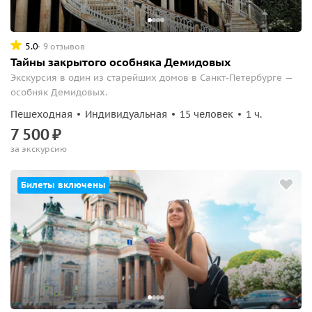
5.0
9 отзывов
Тайны закрытого особняка Демидовых
Экскурсия в один из старейших домов в Санкт-Петербурге —
особняк Демидовых.
Пешеходная
Индивидуальная
15 человек
1 ч.
7
500
₽
за экскурсию
Билеты включены