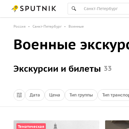
Россия
Санкт-Петербург
Военные
Военные экскурс
Экскурсии и билеты
33
Дата
Цена
Тип группы
Тип транспо
Тематическая