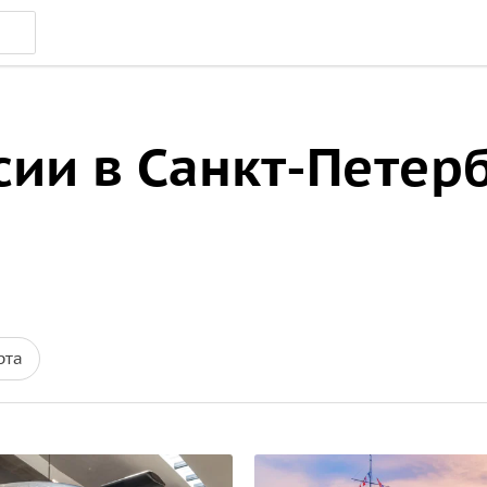
ии в Санкт-Петер
рта