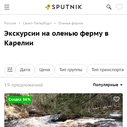
Россия
Санкт-Петербург
Оленья ферма
Экскурсии на оленью ферму в
Карелии
Дата
Цена
Тип группы
Тип транспорта
19 предложений
Популярные
Скидка 36%