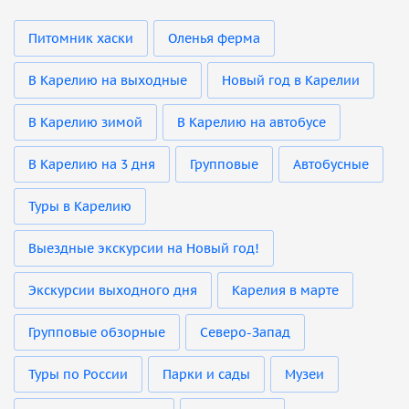
Питомник хаски
Оленья ферма
В Карелию на выходные
Новый год в Карелии
В Карелию зимой
В Карелию на автобусе
В Карелию на 3 дня
Групповые
Автобусные
Туры в Карелию
Выездные экскурсии на Новый год!
Экскурсии выходного дня
Карелия в марте
Групповые обзорные
Северо-Запад
Туры по России
Парки и сады
Музеи