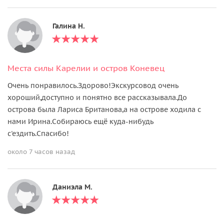
Галина Н.
Места силы Карелии и остров Коневец
Очень понравилось.Здорово!Экскурсовод очень
хороший,доступно и понятно все рассказывала.До
острова была Лариса Британова,а на острове ходила с
нами Ирина.Собираюсь ещё куда-нибудь
с'ездить.Спасибо!
около 7 часов назад
Даниэла М.