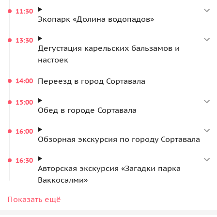
11:30
Экопарк «Долина водопадов»
13:30
Дегустация карельских бальзамов и
настоек
Переезд в город Сортавала
14:00
15:00
Обед в городе Сортавала
16:00
Обзорная экскурсия по городу Сортавала
16:30
Авторская экскурсия «Загадки парка
Ваккосалми»
17:30
Показать ещё
Заселение в отель в г. Сортавала