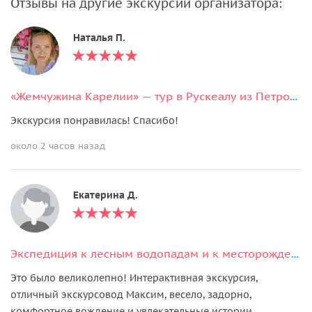
Отзывы на другие экскурсии организатора:
Наталья П.
«Жемчужина Карелии» — тур в Рускеалу из Петрозаводска
Экскурсия понравилась! Спасибо!
около 2 часов назад
Екатерина Д.
Экспедиция к лесным водопадам и к месторождению граната
Это было великолепно! Интерактивная экскурсия,
отличный экскурсовод Максим, весело, задорно,
комфортное вождение и увлекательные истории.