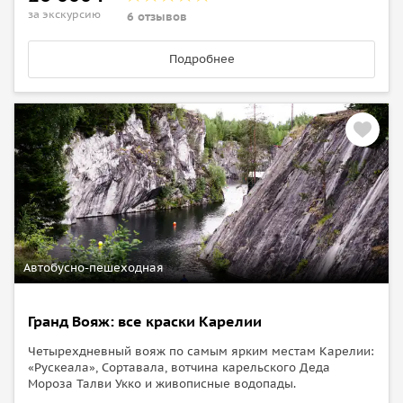
за экскурсию
6 отзывов
Подробнее
Автобусно-пешеходная
Гранд Вояж: все краски Карелии
Четырехдневный вояж по самым ярким местам Карелии:
«Рускеала», Сортавала, вотчина карельского Деда
Мороза Талви Укко и живописные водопады.