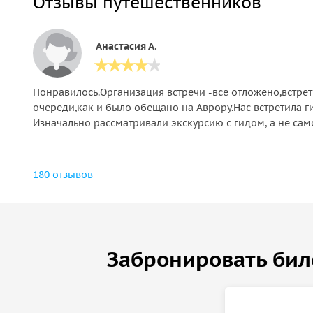
Отзывы путешественников
Анастасия А.
Понравилось.Организация встречи -все отложено,встрет
очереди,как и было обещано на Аврору.Нас встретила ги
Изначально рассматривали экскурсию с гидом, а не само
180 отзывов
Забронировать бил