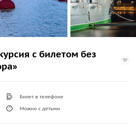
курсия с билетом без
ора»
Билет в телефоне
Можно с детьми