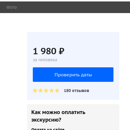
Фото
1 980 ₽
за человека
Проверить даты
180 отзывов
Как можно оплатить
экскурсию?
Оплата на сайте