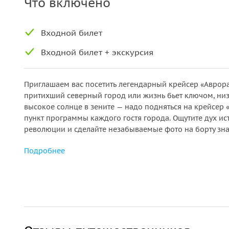
Что включено
Входной билет
Входной билет + экскурсия
Приглашаем вас посетить легендарный крейсер «Аврора
притихший северный город или жизнь бьет ключом, низ
высокое солнце в зените — надо подняться на крейсер 
пункт программы каждого гостя города. Ощутите дух ис
революции и сделайте незабываемые фото на борту зн
Подробнее