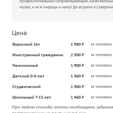
профессиональные сопровождающие, качественный 
музей, а не в очередь к нему! До встречи в Северно
Цена
Взрослый 16+
1 980 ₽
за человека
Иностранный гражданин
2 500 ₽
за человека
Пенсионный
1 900 ₽
за человека
Детский 0-6 лет
1 460 ₽
за человека
Студенческий
1 900 ₽
за человека
Школьный 7-15 лет
1 460 ₽
за человека
При любом способе оплаты необходимо забронир