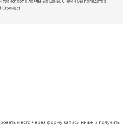
транспорт и лояльные цены. С нами Вы попадете в
й Столице!
овать место через форму записи ниже и получить