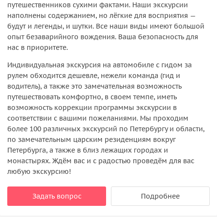
путешественников сухими фактами. Наши экскурсии
наполнены содержанием, но лёгкие для восприятия —
будут и легенды, и шутки. Все наши виды имеют большой
опыт безаварийного вождения. Ваша безопасность для
нас в приоритете.
Индивидуальная экскурсия на автомобиле с гидом за
рулем обходится дешевле, нежели команда (гид и
водитель), а также это замечательная возможность
путешествовать комфортно, в своем темпе, иметь
возможность коррекции программы экскурсии в
соответствии с вашими пожеланиями. Мы проходим
более 100 различных экскурсий по Петербургу и области,
по замечательным царским резиденциям вокруг
Петербурга, а также в близ лежащих городах и
монастырях. Ждём вас и с радостью проведём для вас
любую экскурсию!
Задать вопрос
Подробнее