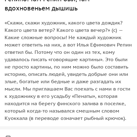
вдохновеньем дышишь
«Скажи, скажи художник, какого цвета дождик?
Какого цвета ветер? Какого цвета вечер?» (с) —
Какие сложные вопросы! Не каждый художник
может ответить на них, а вот Илья Ефимович Репин
ответил бы. Потому что он один из тех, кому
удавалось писать «говорящие картины». Это были
не просто картины, по ним можно было составить
историю, описать людей, увидеть добрые они или
злые, богатые или бедные и даже разгадать их
мысли. Мы приглашаем Вас поехать с нами в гости
к художнику в его усадьбу «Пенаты», которая
находится на берегу финского залива в поселке,
который когда-то назывался смешным словом
Куоккала (в переводе означает рыбный крючок).