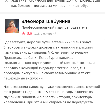
Указанная стоимость для группы до 4-х человек. Если
вас больше – доплата за минивэн или автобус
Элеонора Шабунина
Профессиональный гид/преподаватель
5.0
118 экскурсий
Здравствуйте, дорогие путешественники! Меня зовут
Элеонора, я гид-экскурсовод с английским и русским
языками, аккредитованный Комитетом по туризму
Правительства Санкт-Петербурга, кандидат
филологических наук и увлечённый местный житель. Я
работаю с командой гидов-профессионалов, мы
проводим экскурсии на своих автомобилях, а также
пешеходные экскурсии.
Наша команда существует уже достаточно давно, средний
стаж работы гида — 10 - 15 лет. Наши гиды отличаются
глубокими знаниями в области истории, архитектуры,
краеведения. При этом мы стараемся не перегружать