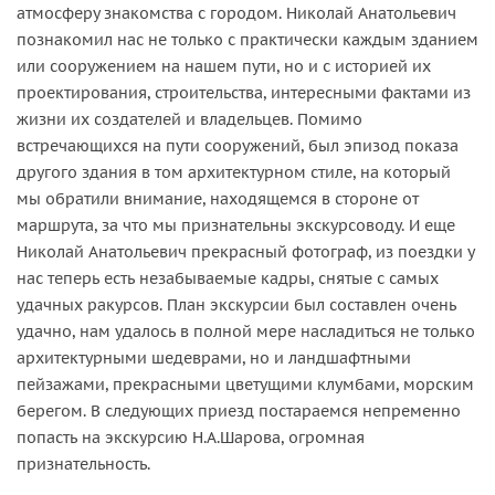
атмосферу знакомства с городом. Николай Анатольевич
познакомил нас не только с практически каждым зданием
или сооружением на нашем пути, но и с историей их
проектирования, строительства, интересными фактами из
жизни их создателей и владельцев. Помимо
встречающихся на пути сооружений, был эпизод показа
другого здания в том архитектурном стиле, на который
мы обратили внимание, находящемся в стороне от
маршрута, за что мы признательны экскурсоводу. И еще
Николай Анатольевич прекрасный фотограф, из поездки у
нас теперь есть незабываемые кадры, снятые с самых
удачных ракурсов. План экскурсии был составлен очень
удачно, нам удалось в полной мере насладиться не только
архитектурными шедеврами, но и ландшафтными
пейзажами, прекрасными цветущими клумбами, морским
берегом. В следующих приезд постараемся непременно
попасть на экскурсию Н.А.Шарова, огромная
признательность.