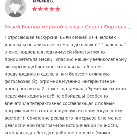
Татьяна Б.
Музей Военно-морской славы и Остров Фортов в Кронштадте
Потрясающая экскурсия! Были семьёй из 4 человек -
довольны остались все: от мала до велика! 14 залов на 1
этаже, подводная лодка-музей (билеты нужно
приобретать за месяц - спасибо нашему великолепному
экскурсоводу Светлане, которая нас об этом
предупредила и сделала нам бонусом отличную
фотосессию 🤗), огромное музейно-интерактивное
пространство на 2 этаже... да тамкак в Эрмитаже можно
неделями ходить и всё не обойдешь! Особенно
впечатлила тнтерактивная составляющая с полным
погружением в соответствующую историческую эпоху -
восторг!!! Сочетание реального интерьера с не менее
реалистичной галограммой исторической личности,
которая ведет беседу в рабочем порядке (можно