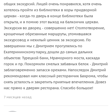
общих экскурсий. Лицей очень понравился, хотя очень
хотелось пройти из библиотеки в хоры придворной
церкви - когда-то дверь в конце библиотеки была
открыта, и я помню этот выход на балкончик церкви.
Экскурсия во дворец - совершенно нет! Столпотворение,
крошечные обрезанные маршруты, утомившаяся
экскурсовод и нехилый ценник за экскурсию. По
завершении мы с Дмитрием прогулялись по
Екатерининскому парку, дошли до самых дальних
объектов: Турецкой бани, Мраморного моста, каскада
горок и пр. Покормили смелых забавных белок - Дмитрий
заблаговременно запасся орехами. Напоследок Дмитрий
рекомендовал нам классный ресторанчик Бахрома, чтобы
снять усталость и закрепить приятные впечатления. Довез
нас прямо к дверям ресторана. Спасибо большое!
7 месяцев назад