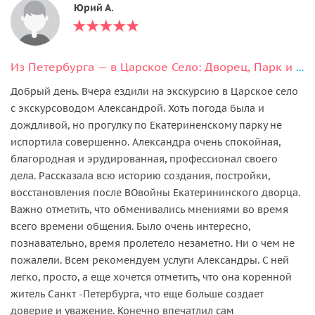
Юрий А.
Из Петербурга — в Царское Село: Дворец, Парк и Лицей
Добрый день. Вчера ездили на экскурсию в Царское село
с экскурсоводом Александрой. Хоть погода была и
дождливой, но прогулку по Екатериненскому парку не
испортила совершенно. Александра очень спокойная,
благородная и эрудированная, профессионал своего
дела. Рассказала всю историю создания, постройки,
восстановления после ВОвойны Екатерининского дворца.
Важно отметить, что обменивались мнениями во время
всего времени общения. Было очень интересно,
познавательно, время пролетело незаметно. Ни о чем не
пожалели. Всем рекомендуем услуги Александры. С ней
легко, просто, а еще хочется отметить, что она коренной
житель Санкт -Петербурга, что еще больше создает
доверие и уважение. Конечно впечатлил сам