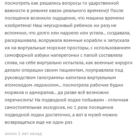
посмотреть как решались вопросы го ударственной
важности в режиме квази-реального времени)! После
посещения возникло ощущение, что машина времени
изобретена! Наш неусидчивый ребенок ни разу не
вспомнил, что долго или надоело или устала... создавала,
раскрашивала, волружала военные корабли и запускала
их на виртуальные морские просторы, с использованием
симофорной азбуки наперегонки с папой составляла
слова, на себе виртуально испытала, как военные хирурги
делали операции своим пациентам, поуправляла под
руководством галограммы-капитана виртуальным
атомоходом-ледоколом... посмотрела рабочие будни
моряков и адмиралов... да разве всё возможно
перечислить! На подводной лодке побывали - отличная
самостоятельная экскурсия, но 1 раза посещения
подводной лодки достаточно, а вот в музей можно
возвращаться еще не один раз
около 2 лет назад