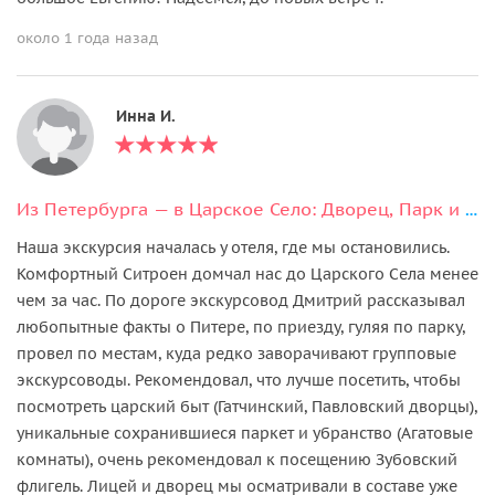
около 1 года назад
Инна И.
Из Петербурга — в Царское Село: Дворец, Парк и Лицей
Наша экскурсия началась у отеля, где мы остановились.
Комфортный Ситроен домчал нас до Царского Села менее
чем за час. По дороге экскурсовод Дмитрий рассказывал
любопытные факты о Питере, по приезду, гуляя по парку,
провел по местам, куда редко заворачивают групповые
экскурсоводы. Рекомендовал, что лучше посетить, чтобы
посмотреть царский быт (Гатчинский, Павловский дворцы),
уникальные сохранившиеся паркет и убранство (Агатовые
комнаты), очень рекомендовал к посещению Зубовский
флигель. Лицей и дворец мы осматривали в составе уже