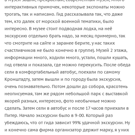
интерактивных примочек, некоторые экспонаты можно
трогать, так и написано. Гид рассказывала так, что даже
тем, кто далек от морской военной тематики, было
интересно. В музее стоит подводная лодка, на неё
экскурсию отдельно брать надо, за месяц примерно, так
что смотрите на сайте и заранее берите, у нас таких
счастливчиков не было конечно в группе). Музей 2 этажа,
информации много, ходили много, устали, пошли кушать,
гид отвела и показала, где можно перекусить. После обеда
сели в комфортабельный автобус, поехали по самому
Кронштадту, затем вышли и по городу была экскурсия,
очень познавательно. Потом дошли до собора, красотень
неописуемая, там же рядом небольшой парк с выставкой
якорей разных, интересно, фото необычные можно
сделать. Затем сели в автобус и после 17 часов приехали в
Питер. Начало экскурсии было в 9-00. Который раз
убеждаюсь, что от гида зависит 99% удачной экскурсии. Ну
и конечно сама фирма организатор держит марку, я у них