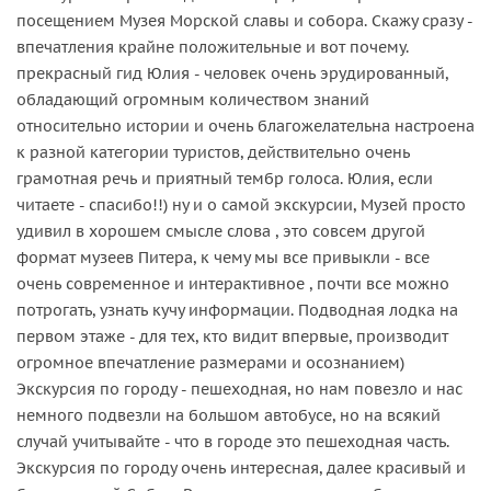
посещением Музея Морской славы и собора. Скажу сразу -
впечатления крайне положительные и вот почему.
прекрасный гид Юлия - человек очень эрудированный,
обладающий огромным количеством знаний
относительно истории и очень благожелательна настроена
к разной категории туристов, действительно очень
грамотная речь и приятный тембр голоса. Юлия, если
читаете - спасибо!!) ну и о самой экскурсии, Музей просто
удивил в хорошем смысле слова , это совсем другой
формат музеев Питера, к чему мы все привыкли - все
очень современное и интерактивное , почти все можно
потрогать, узнать кучу информации. Подводная лодка на
первом этаже - для тех, кто видит впервые, производит
огромное впечатление размерами и осознанием)
Экскурсия по городу - пешеходная, но нам повезло и нас
немного подвезли на большом автобусе, но на всякий
случай учитывайте - что в городе это пешеходная часть.
Экскурсия по городу очень интересная, далее красивый и