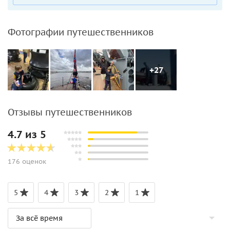
Фотографии путешественников
+27
Отзывы путешественников
4.7 из 5
176 оценок
5
4
3
2
1