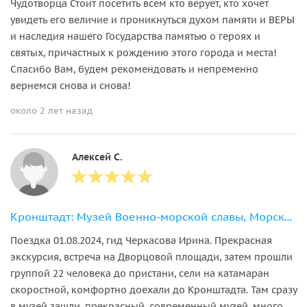
Чудотворца Стоит посетить всем кто верует, кто хочет
увидеть его величие и проникнуться духом памяти и ВЕРЫ
и наследия нашего Государства памятью о героях и
святых, причастных к рождению этого города и места!
Спасибо Вам, будем рекомендовать и непременно
вернемся снова и снова!
около 2 лет назад
Алексей С.
Кронштадт: Музей Военно-морской славы, Морской собор + метеор
Поездка 01.08.2024, гид Черкасова Ирина. Прекрасная
экскурсия, встреча на Дворцовой площади, затем прошли
группой 22 человека до пристани, сели на катамаран
скоростной, комфортно доехали до Кронштадта. Там сразу
в музей зашли, прекрасный, современный музей, много