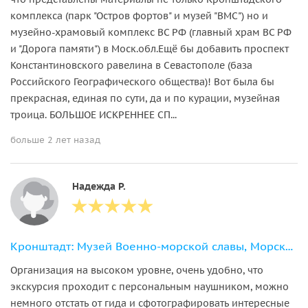
комплекса (парк "Остров фортов" и музей "ВМС") но и
музейно-храмовый комплекс ВС РФ (главный храм ВС РФ
и "Дорога памяти") в Моск.обл.Ещё бы добавить проспект
Константиновского равелина в Севастополе (база
Российского Географического общества)! Вот была бы
прекрасная, единая по сути, да и по курации, музейная
троица. БОЛЬШОЕ ИСКРЕННЕЕ СП...
больше 2 лет назад
Надежда Р.
Кронштадт: Музей Военно-морской славы, Морской собор + метеор
Организация на высоком уровне, очень удобно, что
экскурсия проходит с персональным наушником, можно
немного отстать от гида и сфотографировать интересные