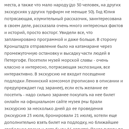
места, а также что мало народу (до 30 человек, на других
экскурсиях у других турфирм не меньше 50). Гид Юлия
потрясающая, изумительный рассказчик, заинтересована
в своем деле, рассказала очень много интересных фактов
и историй, просто восторг. Увидели все, что
запланировано программой и даже больше. В сторону
Кронштадта отправление было на катамаране через
промежуточную остановку и высадку части людей в
Петергофе. Посетили музей морской славы - очень
классно и интересно, потрясающая экспозиция, все
интерактивно. В экскурсию не входит посещение
подлодки Ленинский комсомол (прописано в описании и
предупреждает гид заранее), если есть желание ее
посетить - надо сильно заранее покупать на нее билет
онлайн на официальном сайте музея (мы брали
экскурсию за несколько дней до ее проведения
(экскурсия 23 июля, бронировали 21 июля), хотели еще
дополнительно взять билет на подлодку, но ближайшее