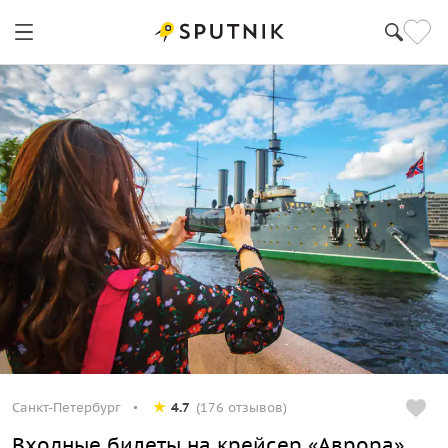
Санкт-Петербург
4.7
(176 отзывов)
Входные билеты на крейсер «Аврора»