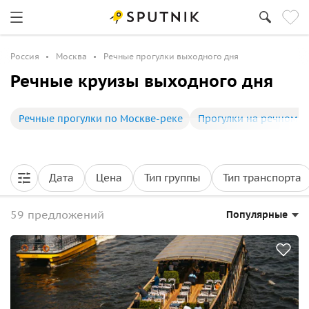
Россия
Москва
Речные прогулки выходного дня
Речные круизы выходного дня
Речные прогулки по Москве-реке
Прогулки на речном т
Дата
Цена
Тип группы
Тип транспорта
59 предложений
Популярные