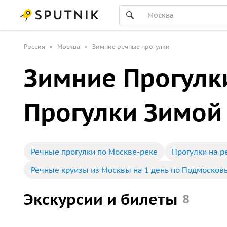
Россия
Москва
Зимние речные прогулки
Зимние Прогулк
Прогулки Зимой
Речные прогулки по Москве-реке
Прогулки на 
Речные круизы из Москвы на 1 день по Подмосков
Экскурсии и билеты
8