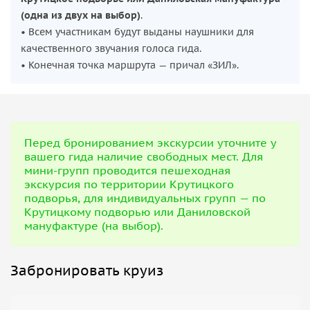
(одна из двух на выбор)
.
• Всем участникам будут выданы наушники для
качественного звучания голоса гида.
• Конечная точка маршрута — причал «ЗИЛ».
Перед бронированием экскурсии уточните у
вашего гида наличие свободных мест. Для
мини-групп проводится пешеходная
экскурсия по территории Крутицкого
подворья, для индивидуальных групп — по
Крутицкому подворью или Даниловской
мануфактуре (на выбор).
Забронировать круиз