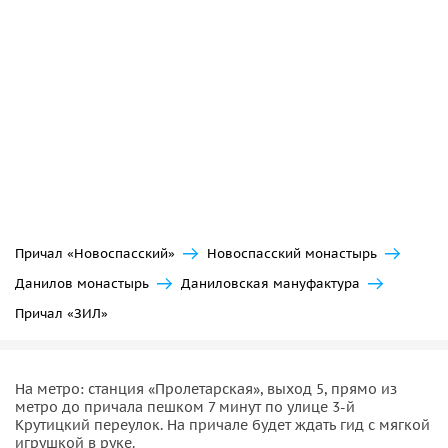
Причал «Новоспасский»
Новоспасский монастырь
Данилов монастырь
Даниловская мануфактура
Причал «ЗИЛ»
На метро: станция «Пролетарская», выход 5, прямо из
метро до причала пешком 7 минут по улице 3-й
Крутицкий переулок. На причале будет ждать гид с мягкой
игрушкой в руке.