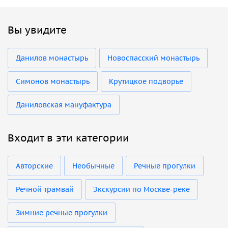
Вы увидите
Данилов монастырь
Новоспасский монастырь
Симонов монастырь
Крутицкое подворье
Даниловская мануфактура
Входит в эти категории
Авторские
Необычные
Речные прогулки
Речной трамвай
Экскурсии по Москве-реке
Зимние речные прогулки