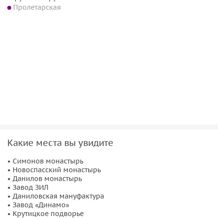
Пролетарская
Какие места вы увидите
• Симонов монастырь
• Новоспасский монастырь
• Данилов монастырь
• Завод ЗИЛ
• Даниловская мануфактура
• Завод «Динамо»
• Крутицкое подворье