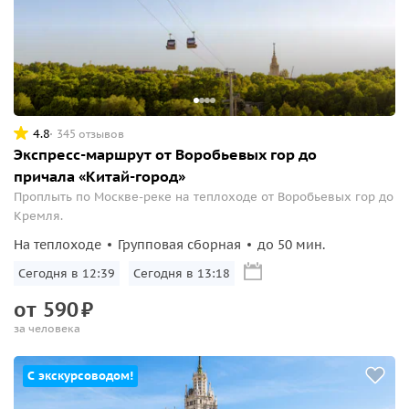
4.8
345 отзывов
Экспресс-маршрут от Воробьевых гор до
причала «Китай-город»
Проплыть по Москве-реке на теплоходе от Воробьевых гор до
Кремля.
На теплоходе
Групповая сборная
до 50 мин.
Сегодня в 12:39
Сегодня в 13:18
от
590
₽
за человека
С экскурсоводом!