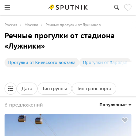
Россия
Москва
Речные прогулки от Лужников
Речные прогулки от стадиона
«Лужники»
Прогулки от Киевского вокзала
Прогулки от Зарядья
Дата
Тип группы
Тип транспорта
6 предложений
Популярные