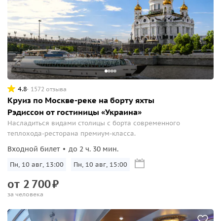
4.8
1572 отзыва
Круиз по Москве-реке на борту яхты
Рэдиссон от гостиницы «Украина»
Насладиться видами столицы с борта современного
теплохода-ресторана премиум-класса.
Входной билет
до 2 ч. 30 мин.
Пн, 10 авг, 13:00
Пн, 10 авг, 15:00
от
2
700
₽
за человека