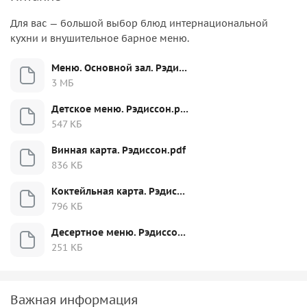
Для вас — большой выбор блюд интернациональной
кухни и внушительное барное меню.
Меню. Основной зал. Рэдиссон.pdf
3 МБ
Детское меню. Рэдиссон.pdf
547 КБ
Винная карта. Рэдиссон.pdf
836 КБ
Коктейльная карта. Рэдиссон.pdf
796 КБ
Десертное меню. Рэдиссон.pdf
251 КБ
Важная информация