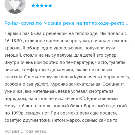
Ройал-круиз по Москве реке на теплоходе-ресторане
Первый раз была с ребенком на теплоходе. Мы попали с
16-18.30 , отличное время для прогулки, начинает темнеть,
красивый обзор, одно удовольствие, получили кучу
эмоций, стояли на мысу палубы, для детей это супер.
Внутри очень комфортно по температуре, чисто, туалеты
чистые, комфортные диванчики, ехали не первым
классом. С детками лучше внизу Кухня очень понравилось,
особенно сыну(6лет). Курочка замечательная. Официант,
умничка, внимательный, везде успевал смотреть за
порядком, наш стол не исключение🙂. Единственный
минус с 6 лет платишь полный билет. Взрослый и детский
по 1999р, скидок нет. При возможности ещё поедем,
советую другим тоже. Летом жарко, осенью самое то
больше 1 года назад