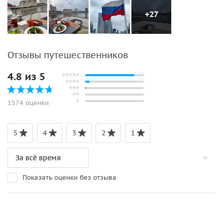
+27
Отзывы путешественников
4.8 из 5
1574 оценки
5
4
3
2
1
Показать оценки без отзыва