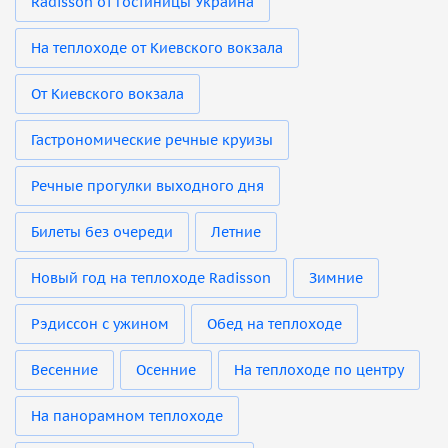
Radisson от гостиницы Украина
На теплоходе от Киевского вокзала
От Киевского вокзала
Гастрономические речные круизы
Речные прогулки выходного дня
Билеты без очереди
Летние
Новый год на теплоходе Radisson
Зимние
Рэдиссон с ужином
Обед на теплоходе
Весенние
Осенние
На теплоходе по центру
На панорамном теплоходе