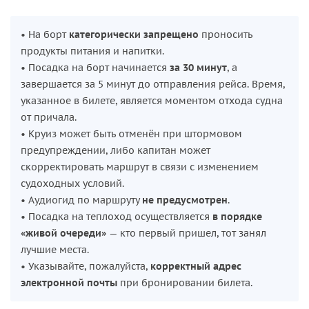
• На борт
категорически запрещено
проносить
продукты питания и напитки.
• Посадка на борт начинается
за 30 минут
, а
завершается за 5 минут до отправления рейса. Время,
указанное в билете, является моментом отхода судна
от причала.
• Круиз может быть отменён при штормовом
предупреждении, либо капитан может
скорректировать маршрут в связи с изменением
судоходных условий.
• Аудиогид по маршруту
не предусмотрен
.
• Посадка на теплоход осуществляется
в порядке
«живой очереди»
— кто первый пришел, тот занял
лучшие места.
• Указывайте, пожалуйста,
корректный адрес
электронной почты
при бронировании билета.