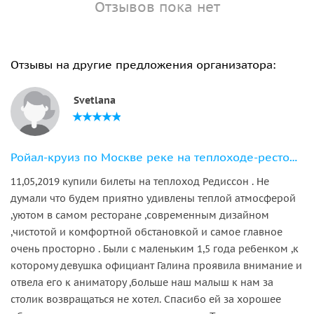
Отзывов пока нет
Отзывы на другие предложения организатора:
Svetlana
Ройал-круиз по Москве реке на теплоходе-ресторане
11,05,2019 купили билеты на теплоход Редиссон . Не
думали что будем приятно удивлены теплой атмосферой
,уютом в самом ресторане ,современным дизайном
,чистотой и комфортной обстановкой и самое главное
очень просторно . Были с маленьким 1,5 года ребенком ,к
которому девушка официант Галина проявила внимание и
отвела его к аниматору ,больше наш малыш к нам за
столик возвращаться не хотел. Спасибо ей за хорошее