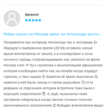
Евгений
Ройал-круиз по Москве реке на теплоходе-ресторане
Понравился как интерьер теплохода так и экстерьер 👍
Маршрут и выбранное время (20:30) оставили самые
яркие впечатления от заката, а в последствии и огни
ночного города, сопровождавшим нас салютом на фоне
Москва сити 🎆 Ну и приятная и внимательная официантка
которая пообещала найти нас на палубе когда подадут
горячее, и таки нашла 😊 Кажется её звали Анастасия 🤔
кажется у неё были линзы в глазах (красивые 👌) И та
девушка из персонала которая встретила тоже была с
хорошей энергетикой 😇. А, ещё, музыканты тоже
заставили обернуться когда запели точным голосом
оригинального исполнителя 👏 Вобщем впечатления выше