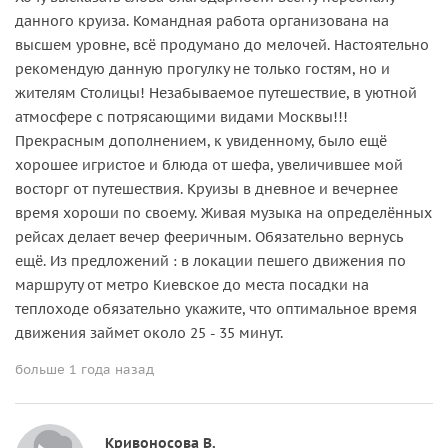
данного круиза. Командная работа организована на
высшем уровне, всё продумано до мелочей. Настоятельно
рекомендую данную прогулку не только гостям, но и
жителям Столицы! Незабываемое путешествие, в уютной
атмосфере с потрясающими видами Москвы!!!
Прекрасным дополнением, к увиденному, было ещё
хорошее игристое и блюда от шефа, увеличившее мой
восторг от путешествия. Круизы в дневное и вечернее
время хороши по своему. Живая музыка на определённых
рейсах делает вечер фееричным. Обязательно вернусь
ещё. Из предложений : в локации пешего движения по
маршруту от метро Киевское до места посадки на
теплоходе обязательно укажите, что оптимальное время
движения займет около 25 - 35 минут.
больше 1 года назад
Кривоносова В.