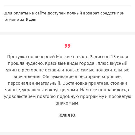
Для оплаты на сайте доступен полный возврат средств при
отмене
за 3 дня
Прогулка по вечерней Москве на яхте Рэдиссон 13 июля
прошла чудесно. Красивые виды города , плюс вкусный
ужин в ресторане оставили только самые положительные
впечатления. Обслуживание в ресторане хорошее,
персонал внимательный. Обстановка приятная, столики
чистые, украшены вокруг цветами. Нам все понравилось, с
удовольствием повторю подобную программу и посоветую
знакомым.
Юлия Ю.