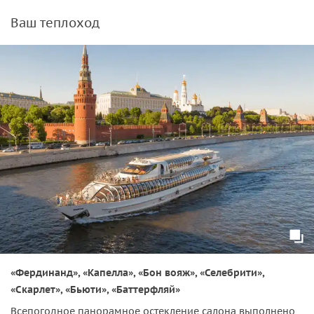
Ваш теплоход
«Фердинанд», «Капелла», «Бон вояж», «Селебрити»,
«Скарлет», «Бьюти», «Баттерфляй»
Всепогодное панорамное остекление салона выполнено