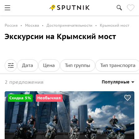
Россия
Москва
Достопримечательности
Крымский мост
Экскурсии на Крымский мост
Дата
Цена
Тип группы
Тип транспорта
2 предложения
Популярные
Скидка 5%
Необычная