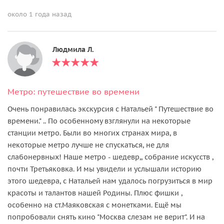
около 1 года назад
Людмила Л.
Метро: путешествие во времени
Очень понравилась экскурсия с Натальей " Путешествие во
времени." .. По особенному взглянули на некоторые
станции метро. Были во многих странах мира, в
некоторые метро лучше не спускаться, не для
слабонервных! Наше метро - шедевр,, собрание искусств ,
почти Третьяковка. И мы увидели и услышали историю
этого шедевра, с Натальей нам удалось погрузиться в мир
красоты и талантов нашей Родины. Плюс фишки ,
особенно на ст.Маяковская с монетками. Ещё мы
попробовали снять кино "Москва слезам не верит". И на