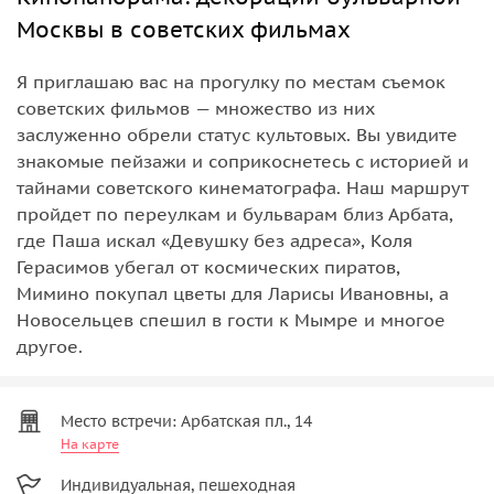
Москвы в советских фильмах
Я приглашаю вас на прогулку по местам съемок
советских фильмов — множество из них
заслуженно обрели статус культовых. Вы увидите
знакомые пейзажи и соприкоснетесь с историей и
тайнами советского кинематографа. Наш маршрут
пройдет по переулкам и бульварам близ Арбата,
где Паша искал «Девушку без адреса», Коля
Герасимов убегал от космических пиратов,
Мимино покупал цветы для Ларисы Ивановны, а
Новосельцев спешил в гости к Мымре и многое
другое.
Место встречи: Арбатская пл., 14
На карте
Индивидуальная, пешеходная