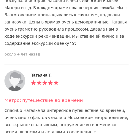
послушали историю часовни в честь Иверской Божьей
Матери и т. д. В каждом храме шла вечерняя служба. Мы с
благоговением прикладывались к святыням, подавали
записочки. Цены в храмах очень демократичные. Наталья
очень грамотно руководила процессом, давала нам в
ходе экскурсии рекомендации. Мы ставим ей лично и за
содержание экскурсии оценку " 5".
около 4 лет назад
Татьяна Т.
Метро: путешествие во времени
Спасибо Наталье за интересное путешествие во времени,
очень много фактов узнали о Московском метрополитене,
все скрытое стало явным, погружение во времени со
всеми нюансами и деталями, соединение с