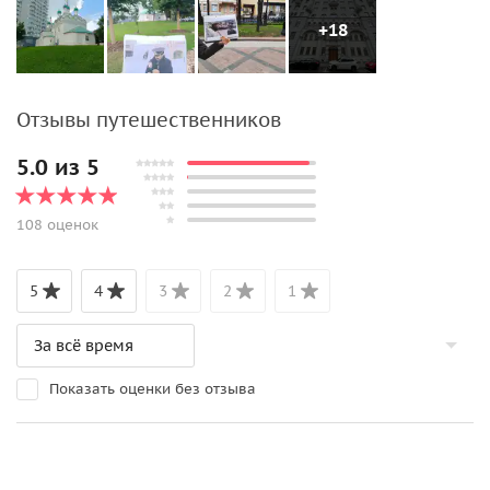
+18
Отзывы путешественников
5.0 из 5
108 оценок
5
4
3
2
1
Показать оценки без отзыва