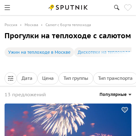
Россия
Москва
Салют с борта теплохода
Прогулки на теплоходе с салютом
Ужин на теплоходе в Москве
Дискотеки на теплоходе в
Дата
Цена
Тип группы
Тип транспорта
13 предложений
Популярные