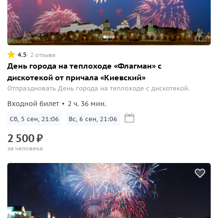
4.5
2 отзыва
День города на теплоходе «Флагман» с
дискотекой от причала «Киевский»
Отпраздновать День города на теплоходе с дискотекой.
Входной билет
2 ч. 36 мин.
Сб, 5 сен, 21:06
Вс, 6 сен, 21:06
2
500
₽
за человека