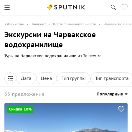
Узбекистан
Ташкент
Достопримечательности
Чарвакское во
Экскурсии на Чарвакское
водохранилище
Туры на Чарвакское водохранилище из Ташкента
Дата
Цена
Тип группы
Тип транспорта
53 предложения
Популярные
Скидка 10%