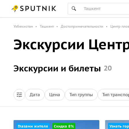
Узбекистан
Ташкент
Достопримечательности
Центр пло
Экскурсии Цент
Экскурсии и билеты
20
Дата
Цена
Тип группы
Тип транспо
Глазами жителя
Скидка 8%
Узнать гор