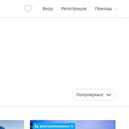
Вход
Регистрация
Помощь
Популярные
За впечатлениями ✨