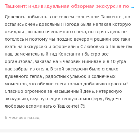
Ташкент: индивидуальная обзорная экскурсия по городу за 5 часов
Довелось побывать в не совсем солнечном Ташкенте , но
остались очень довольны! Погода была не такая которую
ожидали , выпало очень много снега, но терять день не
хотелось и поэтому мы поздно вечером решили все таки
ехать на экскурсию и оформили « С любовью о Ташкенте»
наш замечательный гид Константин быстро все
организовал, заказал на 5 человек минивэн и в 10 утра
нас забрал из отеля. В этой экскурсии было столько
душевного тепла , радостных улыбок и солнечных
моментов, что обилие снега только добавляло красоты!
Спасибо огромное за насыщенный день, интересную
экскурсию, вкусную еду и теплую атмосферу , будем с
любовью вспоминать о Ташкенте! 🥰
6 месяцев назад