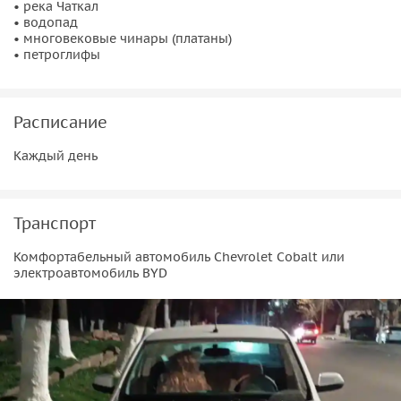
• река Чаткал
• водопад
• многовековые чинары (платаны)
• петроглифы
Расписание
Каждый день
Транспорт
Комфортабельный автомобиль Chevrolet Cobalt или
электроавтомобиль BYD