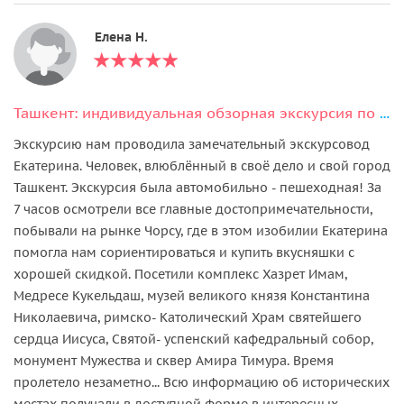
Елена Н.
Ташкент: индивидуальная обзорная экскурсия по городу за 5 часов
Экскурсию нам проводила замечательный экскурсовод
Екатерина. Человек, влюблённый в своё дело и свой город
Ташкент. Экскурсия была автомобильно - пешеходная! За
7 часов осмотрели все главные достопримечательности,
побывали на рынке Чорсу, где в этом изобилии Екатерина
помогла нам сориентироваться и купить вкусняшки с
хорошей скидкой. Посетили комплекс Хазрет Имам,
Медресе Кукельдаш, музей великого князя Константина
Николаевича, римско- Католический Храм святейшего
сердца Иисуса, Святой- успенский кафедральный собор,
монумент Мужества и сквер Амира Тимура. Время
пролетело незаметно... Всю информацию об исторических
местах получали в доступной форме в интересных