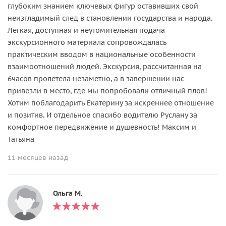
глубоким знанием ключевых фигур оставивших свой
неизгладимый след в становлении государства и народа.
Легкая, доступная и неутомительная подача
экскурсионного материала сопровождалась
практическим вводом в национальные особенности
взаимоотношений людей. Экскурсия, рассчитанная на
6часов пролетела незаметно, а в завершении нас
привезли в место, где мы попробовали отличный плов!
Хотим поблагодарить Екатерину за искреннее отношение
и позитив. И отдельное спасибо водителю Руслану за
комфортное передвижение и душевность! Максим и
Татьяна
11 месяцев назад
Ольга М.