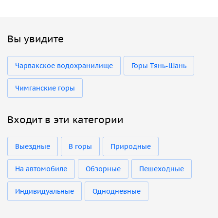
Вы увидите
Чарвакское водохранилище
Горы Тянь-Шань
Чимганские горы
Входит в эти категории
Выездные
В горы
Природные
На автомобиле
Обзорные
Пешеходные
Индивидуальные
Однодневные