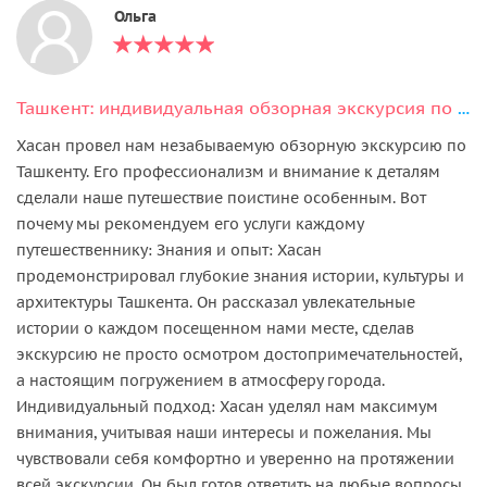
Ольга
Ташкент: индивидуальная обзорная экскурсия по городу за 5 часов
Хасан провел нам незабываемую обзорную экскурсию по
Ташкенту. Его профессионализм и внимание к деталям
сделали наше путешествие поистине особенным. Вот
почему мы рекомендуем его услуги каждому
путешественнику: Знания и опыт: Хасан
продемонстрировал глубокие знания истории, культуры и
архитектуры Ташкента. Он рассказал увлекательные
истории о каждом посещенном нами месте, сделав
экскурсию не просто осмотром достопримечательностей,
а настоящим погружением в атмосферу города.
Индивидуальный подход: Хасан уделял нам максимум
внимания, учитывая наши интересы и пожелания. Мы
чувствовали себя комфортно и уверенно на протяжении
всей экскурсии. Он был готов ответить на любые вопросы