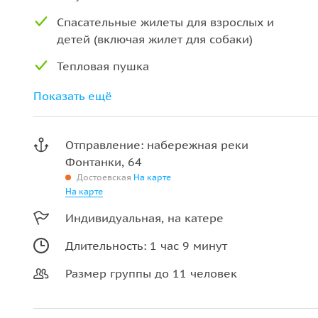
Спасательные жилеты для взрослых и
детей (включая жилет для собаки)
Тепловая пушка
Стаканы и бокалы для напитков
Показать ещё
Туалет
Отправление: набережная реки
Фонтанки, 64
Достоевская
На карте
На карте
Индивидуальная, на катере
Длительность: 1 час 9 минут
Размер группы до 11 человек