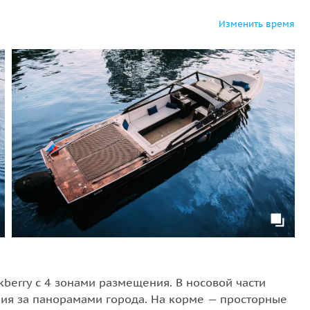
Изменить время
kberry с 4 зонами размещения. В носовой части
ния за панорамами города. На корме — просторные