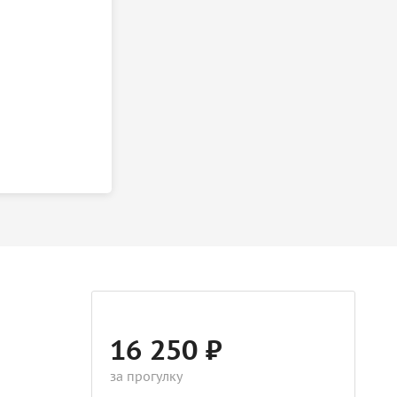
16 250 ₽
за прогулку