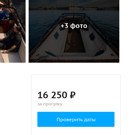
+3 фото
16 250 ₽
за прогулку
Проверить даты