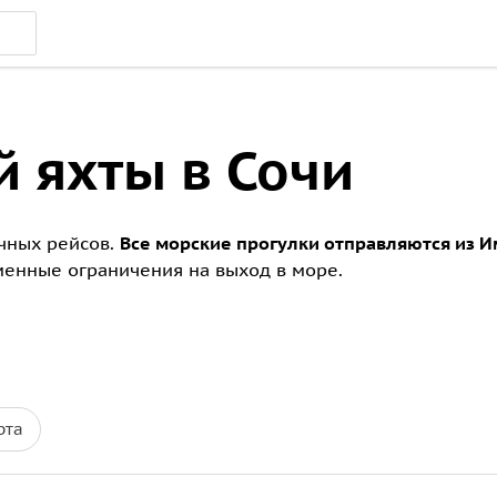
 яхты в Сочи
очных рейсов.
Все морские прогулки отправляются из И
менные ограничения на выход в море.
рта