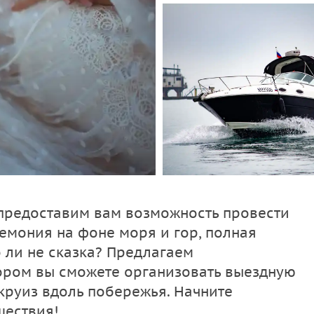
 предоставим вам возможность провести
емония на фоне моря и гор, полная
 ли не сказка? Предлагаем
ором вы сможете организовать выездную
круиз вдоль побережья. Начните
шествия!