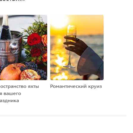
остранство яхты
Романтический круиз
я вашего
аздника