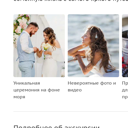
Уникальная
Невероятные фото и
Пр
церемония на фоне
видео
дл
моря
пр
Подробнее об экскурсии