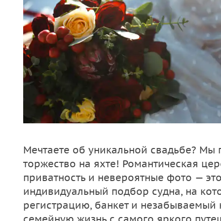
Мечтаете об уникальной свадьбе? Мы
торжество на яхте! Романтическая цер
приватность и невероятные фото — это
индивидуальный подбор судна, на кот
регистрацию, банкет и незабываемый 
семейную жизнь с самого яркого путе