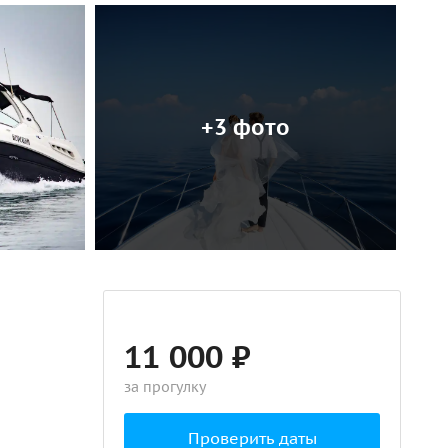
+3 фото
11 000 ₽
за прогулку
Проверить даты