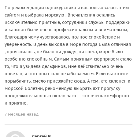
По рекомендации однокурсника я воспользовалась этим
сайтом и выбрала морскую . Впечатления остались
исключительно приятные, сотрудники службы поддержки
и капитан были очень профессиональны и внимательны,
благодаря чему чувствовалось полное спокойствие и
уверенность. В день выхода в море погода была отличная
, прояснилось, не было ни дождя, ни снега, море было
особенно спокойным. Самым приятным сюрпризом стало
то, что я увидела дельфинов, мне действительно очень
повезло, и этот опыт стал незабываемым. Если вы хотите
порыбачить, смело приезжайте сюда. А тем, кто склонен к
морской болезни, рекомендую выбрать яхт-прогулку
продолжительностью около часа — это очень комфортно
и приятно.
7 месяцев назад
Сергей Р.