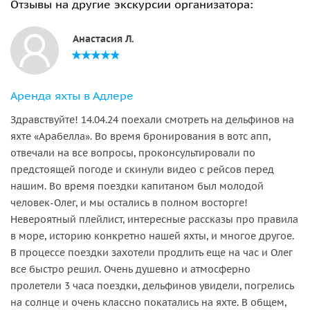
Отзывы на другие экскурсии организатора:
Анастасия Л.
Аренда яхты в Адлере
Здравствуйте! 14.04.24 поехали смотреть на дельфинов на
яхте «Арабелла». Во время бронирования в вотс апп,
отвечали на все вопросы, проконсультировали по
предстоящей погоде и скинули видео с рейсов перед
нашим. Во время поездки капитаном был молодой
человек-Олег, и мы остались в полном восторге!
Невероятный плейлист, интересные рассказы про правила
в море, историю конкретно нашей яхты, и многое другое.
В процессе поездки захотели продлить еще на час и Олег
все быстро решил. Очень душевно и атмосферно
пролетели 3 часа поездки, дельфинов увидели, погрелись
на солнце и очень классно покатались на яхте. В общем,