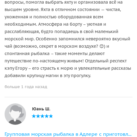
вопросы, помогла выбрать яхту и организовала всё на
высшем уровне. Яхта в отличном состоянии — чистая,
ухоженная и полностью оборудованная всем
необходимым. Атмосфера на борту – уютная и
расслабляющая, будто попадаешь в свой маленький
морской мир. Особенно запомнился невероятно вкусный
чай (возможно, секрет в морском воздухе? 😊) и
спонтанная рыбалка – такие моменты делают
путешествие по-настоящему живым! Отдельный респект
кэпу Егору – его страсть к морю и увлекательные рассказы
добавили крупицу магии в эту прогулку.
больше 1 года назад
Юань Ш.
Групповая морская рыбалка в Адлере с приготовлением улова