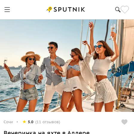
Сочи
5.0
(11 отзывов)
Вечеринка на яхте в Адлере