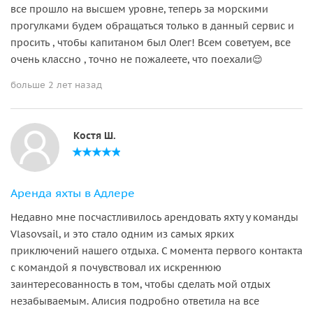
все прошло на высшем уровне, теперь за морскими
прогулками будем обращаться только в данный сервис и
просить , чтобы капитаном был Олег! Всем советуем, все
очень классно , точно не пожалеете, что поехали😌
больше 2 лет назад
Костя Ш.
Аренда яхты в Адлере
Недавно мне посчастливилось арендовать яхту у команды
Vlasovsail, и это стало одним из самых ярких
приключений нашего отдыха. С момента первого контакта
с командой я почувствовал их искреннюю
заинтересованность в том, чтобы сделать мой отдых
незабываемым. Алисия подробно ответила на все