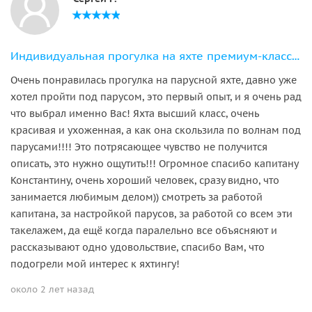
Индивидуальная прогулка на яхте премиум-класса «ALISIA» (порт Адлера)
Очень понравилась прогулка на парусной яхте, давно уже
хотел пройти под парусом, это первый опыт, и я очень рад
что выбрал именно Вас! Яхта высший класс, очень
красивая и ухоженная, а как она скользила по волнам под
парусами!!!! Это потрясающее чувство не получится
описать, это нужно ощутить!!! Огромное спасибо капитану
Константину, очень хороший человек, сразу видно, что
занимается любимым делом)) смотреть за работой
капитана, за настройкой парусов, за работой со всем эти
такелажем, да ещё когда паралельно все объясняют и
рассказывают одно удовольствие, спасибо Вам, что
подогрели мой интерес к яхтингу!
около 2 лет назад