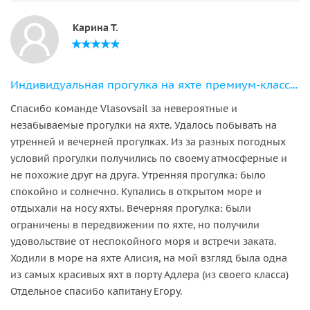
Карина Т.
Индивидуальная прогулка на яхте премиум-класса «ALISIA» (порт Адлера)
Спасибо команде Vlasovsail за невероятные и
незабываемые прогулки на яхте. Удалось побывать на
утренней и вечерней прогулках. Из за разных погодных
условий прогулки получились по своему атмосферные и
не похожие друг на друга. Утренняя прогулка: было
спокойно и солнечно. Купались в открытом море и
отдыхали на носу яхты. Вечерняя прогулка: были
ограничены в передвижении по яхте, но получили
удовольствие от неспокойного моря и встречи заката.
Ходили в море на яхте Алисия, на мой взгляд была одна
из самых красивых яхт в порту Адлера (из своего класса)
Отдельное спасибо капитану Егору.