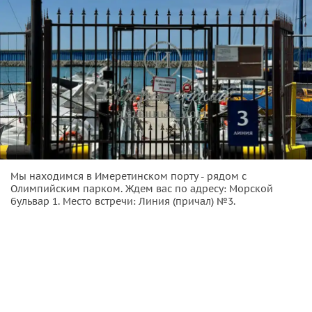
Выходим в море из
порта Имеретинский
, строим
программу по желанию и предпочтениям гостей
персонально:
• возможно проведение мастер-классов;
• частный отдых;
• конфиденциальные встречи;
• корпоративы;
• экскурсионно-познавательные мероприятия.
Важная информация:
Мы находимся в Имеретинском порту - рядом с
Олимпийским парком. Ждем вас по адресу: Морской
• Все детали оговариваются заранее, и тур планируется
бульвар 1. Место встречи: Линия (причал) №3.
непосредственно под каждого гостя индивидуально.
• Стоимость указана за 6 человек, если вы хотите
увеличить состав — доплата 1000 руб. за каждое место
сверх 6 (дети до 4-х лет бесплатно).
• В теплое время года находиться на борту можно только
без обуви. В более прохладную погоду мы выдадим вам
бахилы.