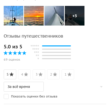
+3
Отзывы путешественников
5.0 из 5
69 оценок
5
4
3
2
1
Показать оценки без отзыва