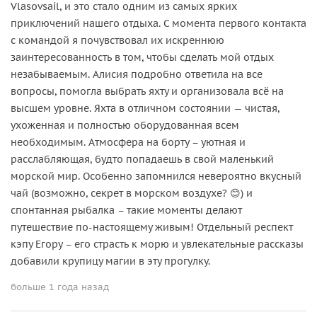
Vlasovsail, и это стало одним из самых ярких
приключений нашего отдыха. С момента первого контакта
с командой я почувствовал их искреннюю
заинтересованность в том, чтобы сделать мой отдых
незабываемым. Алисия подробно ответила на все
вопросы, помогла выбрать яхту и организовала всё на
высшем уровне. Яхта в отличном состоянии — чистая,
ухоженная и полностью оборудованная всем
необходимым. Атмосфера на борту – уютная и
расслабляющая, будто попадаешь в свой маленький
морской мир. Особенно запомнился невероятно вкусный
чай (возможно, секрет в морском воздухе? 😊) и
спонтанная рыбалка – такие моменты делают
путешествие по-настоящему живым! Отдельный респект
кэпу Егору – его страсть к морю и увлекательные рассказы
добавили крупицу магии в эту прогулку.
больше 1 года назад