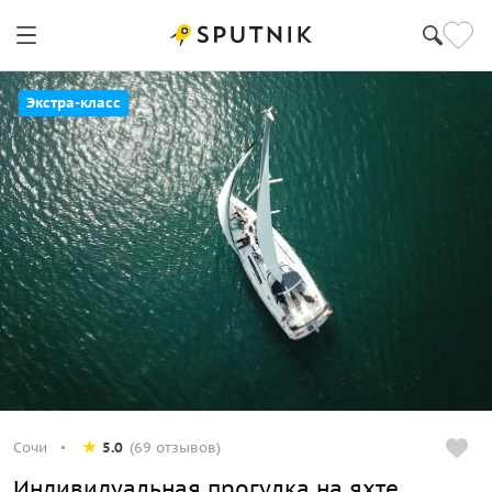
Экстра-класс
Сочи
5.0
(69 отзывов)
Индивидуальная прогулка на яхте