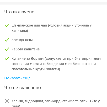
Что включено
Шампанское или чай (условия акции уточнять у
капитана)
Аренда яхты
Работа капитана
Купание за бортом (допускается при благоприятном
состоянии моря и соблюдении мер безопасности —
спасательные круги, жилеты)
Показать ещё
Трансфер от станции «Олимпийская деревня»
Что не включено
Кальян, гидроцикл, сап-борд (стоимость уточняйте у
гида)