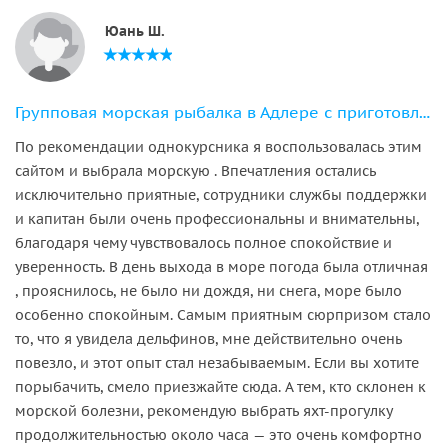
Юань Ш.
Групповая морская рыбалка в Адлере с приготовлением улова
По рекомендации однокурсника я воспользовалась этим
сайтом и выбрала морскую . Впечатления остались
исключительно приятные, сотрудники службы поддержки
и капитан были очень профессиональны и внимательны,
благодаря чему чувствовалось полное спокойствие и
уверенность. В день выхода в море погода была отличная
, прояснилось, не было ни дождя, ни снега, море было
особенно спокойным. Самым приятным сюрпризом стало
то, что я увидела дельфинов, мне действительно очень
повезло, и этот опыт стал незабываемым. Если вы хотите
порыбачить, смело приезжайте сюда. А тем, кто склонен к
морской болезни, рекомендую выбрать яхт-прогулку
продолжительностью около часа — это очень комфортно