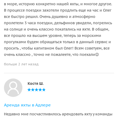
в море, историю конкретно нашей яхты, и многое другое.
В процессе поездки захотели продлить еще на час и Олег
все быстро решил. Очень душевно и атмосферно
пролетели 3 часа поездки, дельфинов увидели, погрелись
на солнце и очень классно покатались на яхте. В общем,
все прошло на высшем уровне, теперь за морскими
прогулками будем обращаться только в данный сервис и
просить , чтобы капитаном был Олег! Всем советуем, все
очень классно , точно не пожалеете, что поехали😌
больше 2 лет назад
Костя Ш.
Аренда яхты в Адлере
Недавно мне посчастливилось арендовать яхту у команды