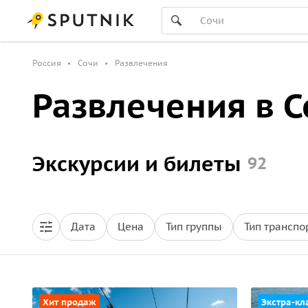
Россия
Сочи
Развлечения
Развлечения в С
Экскурсии и билеты
92
Дата
Цена
Тип группы
Тип транспо
Хит продаж
Экстра-кл