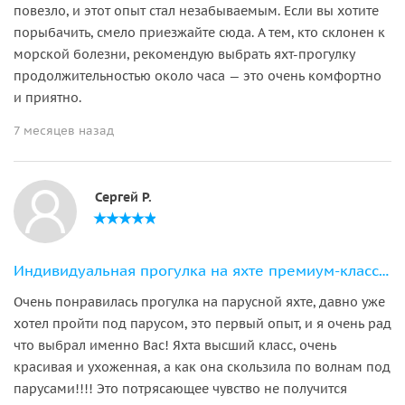
повезло, и этот опыт стал незабываемым. Если вы хотите
порыбачить, смело приезжайте сюда. А тем, кто склонен к
морской болезни, рекомендую выбрать яхт-прогулку
продолжительностью около часа — это очень комфортно
и приятно.
7 месяцев назад
Сергей Р.
Индивидуальная прогулка на яхте премиум-класса «ALISIA» (порт Адлера)
Очень понравилась прогулка на парусной яхте, давно уже
хотел пройти под парусом, это первый опыт, и я очень рад
что выбрал именно Вас! Яхта высший класс, очень
красивая и ухоженная, а как она скользила по волнам под
парусами!!!! Это потрясающее чувство не получится