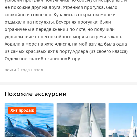
условий прогулки получились по своему атмосферные и
не похожие друг на друга. Утренняя прогулка: было
спокойно и солнечно. Купались в открытом море и
отдыхали на носу яхты. Вечерняя прогулка: были
ограничены в передвижении по яхте, но получили
удовольствие от неспокойного моря и встречи заката.
Ходили в море на яхте Алисия, на мой взгляд была одна
из самых красивых яхт в порту Адлера (из своего класса)
Отдельное спасибо капитану Егору.
почти 2 года назад
Похожие экскурсии
Хит продаж