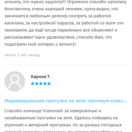
описать, это нужно ощутить!!! Огромное спасибо капитану
Константину, очень хороший человек, сразу видно, что
занимается любимым делом)) смотреть за работой
капитана, за настройкой парусов, за работой со всем эти
такелажем, да ещё когда паралельно все объясняют и
рассказывают одно удовольствие, спасибо Вам, что
подогрели мой интерес к яхтингу!
около 2 лет назад
Карина Т.
Индивидуальная прогулка на яхте премиум-класса «ALISIA» (порт Адлера)
Спасибо команде Vlasovsail за невероятные и
незабываемые прогулки на яхте. Удалось побывать на
утренней и вечерней прогулках. Из за разных погодных