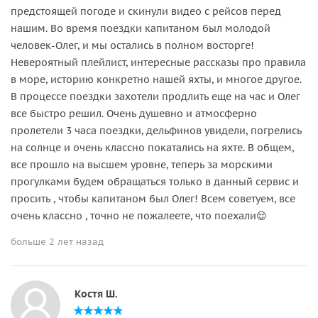
предстоящей погоде и скинули видео с рейсов перед
нашим. Во время поездки капитаном был молодой
человек-Олег, и мы остались в полном восторге!
Невероятный плейлист, интересные рассказы про правила
в море, историю конкретно нашей яхты, и многое другое.
В процессе поездки захотели продлить еще на час и Олег
все быстро решил. Очень душевно и атмосферно
пролетели 3 часа поездки, дельфинов увидели, погрелись
на солнце и очень классно покатались на яхте. В общем,
все прошло на высшем уровне, теперь за морскими
прогулками будем обращаться только в данный сервис и
просить , чтобы капитаном был Олег! Всем советуем, все
очень классно , точно не пожалеете, что поехали😌
больше 2 лет назад
Костя Ш.