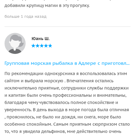
добавили крупицу магии в эту прогулку.
больше 1 года назад
Юань Ш.
Групповая морская рыбалка в Адлере с приготовлением улова
По рекомендации однокурсника я воспользовалась этим
сайтом и выбрала морскую . Впечатления остались
исключительно приятные, сотрудники службы поддержки
и капитан были очень профессиональны и внимательны,
благодаря чему чувствовалось полное спокойствие и
уверенность. В день выхода в море погода была отличная
, прояснилось, не было ни дождя, ни снега, море было
особенно спокойным. Самым приятным сюрпризом стало
то, что я увидела дельфинов, мне действительно очень