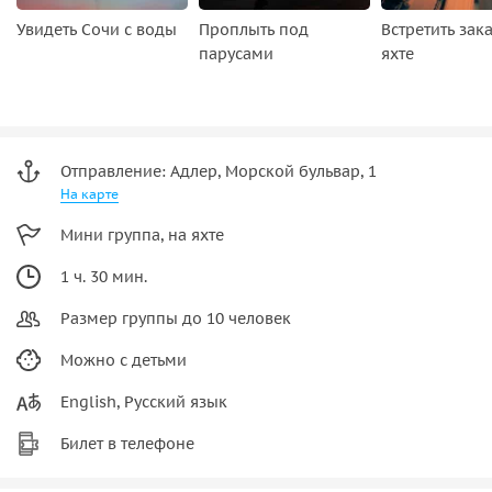
Увидеть Сочи с воды
Проплыть под
Встретить зака
парусами
яхте
Отправление: Адлер, Морской бульвар, 1
На карте
Мини группа, на яхте
1 ч. 30 мин.
Размер группы до 10 человек
Можно с детьми
English, Русский язык
Билет в телефоне