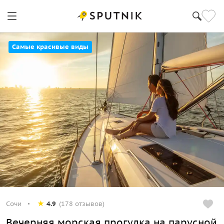
Самые красивые виды
Сочи
4.9
(178 отзывов)
Вечерняя морская прогулка на парусной