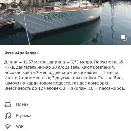
Яхта «Арабелла»
Длина — 11.37 метра, ширина — 3,75 метра. Парусность 65
м/кв, двигатель Янмар 20 л/с дизель. Кают-компания,
носовая каюта 2 места, две кормовые каюты — 2 места.
Итого: 2 одноместных, 3 двухместных койки. Гальюн био,
камбуз на кардановом подвесе, газ две комфорки.
Вместимость до 12 человек, 2 — экипаж, 10 — пассажиров.
Пледы
Музыка
WiFi