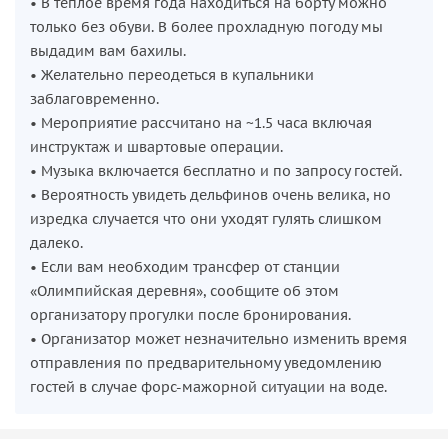
• В теплое время года находиться на борту можно
только без обуви. В более прохладную погоду мы
выдадим вам бахилы.
• Желательно переодеться в купальники
заблаговременно.
• Мероприятие рассчитано на ~1.5 часа включая
инструктаж и швартовые операции.
• Музыка включается бесплатно и по запросу гостей.
• Вероятность увидеть дельфинов очень велика, но
изредка случается что они уходят гулять слишком
далеко.
• Если вам необходим трансфер от станции
«Олимпийская деревня», сообщите об этом
организатору прогулки после бронирования.
• Организатор может незначительно изменить время
отправления по предварительному уведомлению
гостей в случае форс-мажорной ситуации на воде.