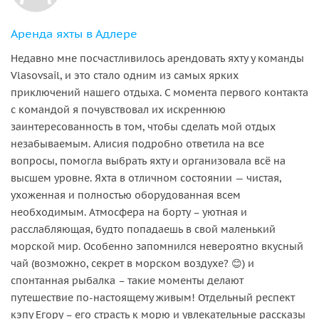
Аренда яхты в Адлере
Недавно мне посчастливилось арендовать яхту у команды
Vlasovsail, и это стало одним из самых ярких
приключений нашего отдыха. С момента первого контакта
с командой я почувствовал их искреннюю
заинтересованность в том, чтобы сделать мой отдых
незабываемым. Алисия подробно ответила на все
вопросы, помогла выбрать яхту и организовала всё на
высшем уровне. Яхта в отличном состоянии — чистая,
ухоженная и полностью оборудованная всем
необходимым. Атмосфера на борту – уютная и
расслабляющая, будто попадаешь в свой маленький
морской мир. Особенно запомнился невероятно вкусный
чай (возможно, секрет в морском воздухе? 😊) и
спонтанная рыбалка – такие моменты делают
путешествие по-настоящему живым! Отдельный респект
кэпу Егору – его страсть к морю и увлекательные рассказы