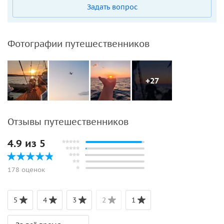
Задать вопрос
Фотографии путешественников
+27
Отзывы путешественников
4.9 из 5
178 оценок
5
4
3
2
1