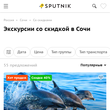
Россия
Сочи
Со скидками
Экскурсии со скидкой в Сочи
Дата
Цена
Тип группы
Тип транспорта
55 предложений
Популярные
Хит продаж
Скидка 40%