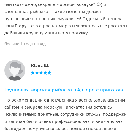
чай (возможно, секрет в морском воздухе? 😊) и
спонтанная рыбалка – такие моменты делают
путешествие по-настоящему живым! Отдельный респект
кэпу Егору – его страсть к морю и увлекательные рассказы
добавили крупицу магии в эту прогулку.
больше 1 года назад
Юань Ш.
Групповая морская рыбалка в Адлере с приготовлением улова
По рекомендации однокурсника я воспользовалась этим
сайтом и выбрала морскую . Впечатления остались
исключительно приятные, сотрудники службы поддержки
и капитан были очень профессиональны и внимательны,
благодаря чему чувствовалось полное спокойствие и