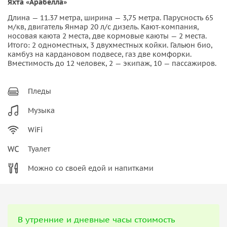
Яхта «Арабелла»
Длина — 11.37 метра, ширина — 3,75 метра. Парусность 65
м/кв, двигатель Янмар 20 л/с дизель. Кают-компания,
носовая каюта 2 места, две кормовые каюты — 2 места.
Итого: 2 одноместных, 3 двухместных койки. Гальюн био,
камбуз на кардановом подвесе, газ две комфорки.
Вместимость до 12 человек, 2 — экипаж, 10 — пассажиров.
Пледы
Музыка
WiFi
Туалет
Можно со своей едой и напитками
В утренние и дневные часы стоимость