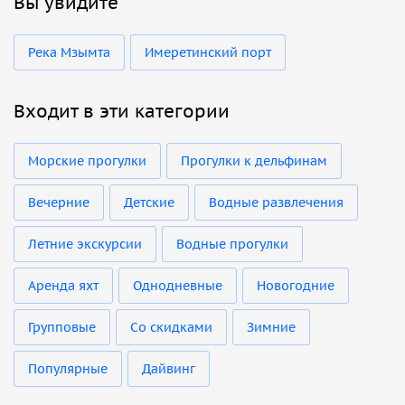
Вы увидите
Река Мзымта
Имеретинский порт
Входит в эти категории
Морские прогулки
Прогулки к дельфинам
Вечерние
Детские
Водные развлечения
Летние экскурсии
Водные прогулки
Аренда яхт
Однодневные
Новогодние
Групповые
Со скидками
Зимние
Популярные
Дайвинг