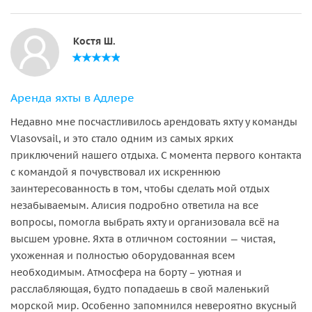
Костя Ш.
Аренда яхты в Адлере
Недавно мне посчастливилось арендовать яхту у команды
Vlasovsail, и это стало одним из самых ярких
приключений нашего отдыха. С момента первого контакта
с командой я почувствовал их искреннюю
заинтересованность в том, чтобы сделать мой отдых
незабываемым. Алисия подробно ответила на все
вопросы, помогла выбрать яхту и организовала всё на
высшем уровне. Яхта в отличном состоянии — чистая,
ухоженная и полностью оборудованная всем
необходимым. Атмосфера на борту – уютная и
расслабляющая, будто попадаешь в свой маленький
морской мир. Особенно запомнился невероятно вкусный