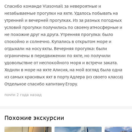
Спасибо команде Vlasovsail за невероятные и
незабываемые прогулки на яхте. Удалось побывать на
утренней и вечерней прогулках. Из за разных погодных
условий прогулки получились по своему атмосферные и
не похожие друг на друга. Утренняя прогулка: было
спокойно и солнечно. Купались в открытом море и
отдыхали на носу яхты. Вечерняя прогулка: были
ограничены в передвижении по яхте, но получили
удовольствие от неспокойного моря и встречи заката.
Ходили в море на яхте Алисия, на мой взгляд была одна
из самых красивых яхт в порту Адлера (из своего класса)
Отдельное спасибо капитану Егору.
почти 2 года назад
Похожие экскурсии