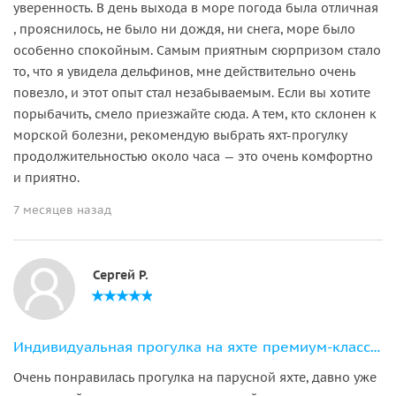
уверенность. В день выхода в море погода была отличная
, прояснилось, не было ни дождя, ни снега, море было
особенно спокойным. Самым приятным сюрпризом стало
то, что я увидела дельфинов, мне действительно очень
повезло, и этот опыт стал незабываемым. Если вы хотите
порыбачить, смело приезжайте сюда. А тем, кто склонен к
морской болезни, рекомендую выбрать яхт-прогулку
продолжительностью около часа — это очень комфортно
и приятно.
7 месяцев назад
Сергей Р.
Индивидуальная прогулка на яхте премиум-класса «ALISIA» (порт Адлера)
Очень понравилась прогулка на парусной яхте, давно уже