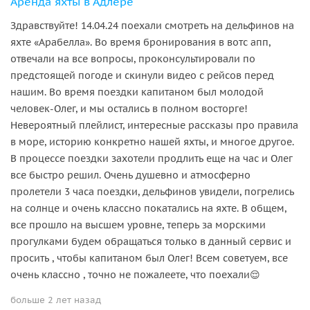
Аренда яхты в Адлере
Здравствуйте! 14.04.24 поехали смотреть на дельфинов на
яхте «Арабелла». Во время бронирования в вотс апп,
отвечали на все вопросы, проконсультировали по
предстоящей погоде и скинули видео с рейсов перед
нашим. Во время поездки капитаном был молодой
человек-Олег, и мы остались в полном восторге!
Невероятный плейлист, интересные рассказы про правила
в море, историю конкретно нашей яхты, и многое другое.
В процессе поездки захотели продлить еще на час и Олег
все быстро решил. Очень душевно и атмосферно
пролетели 3 часа поездки, дельфинов увидели, погрелись
на солнце и очень классно покатались на яхте. В общем,
все прошло на высшем уровне, теперь за морскими
прогулками будем обращаться только в данный сервис и
просить , чтобы капитаном был Олег! Всем советуем, все
очень классно , точно не пожалеете, что поехали😌
больше 2 лет назад