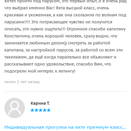
хотел пройти под парусом, это первый опыт, и я очень рад
что выбрал именно Вас! Яхта высший класс, очень
красивая и ухоженная, а как она скользила по волнам под
парусами!!!! Это потрясающее чувство не получится
описать, это нужно ощутить!!! Огромное спасибо капитану
Константину, очень хороший человек, сразу видно, что
занимается любимым делом)) смотреть за работой
капитана, за настройкой парусов, за работой со всем эти
такелажем, да ещё когда паралельно все объясняют и
рассказывают одно удовольствие, спасибо Вам, что
подогрели мой интерес к яхтингу!
около 2 лет назад
Карина Т.
Индивидуальная прогулка на яхте премиум-класса «ALISIA» (порт Адлера)