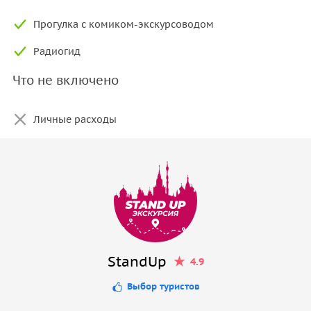
Прогулка с комиком-экскурсоводом
Радиогид
Что не включено
Личные расходы
StandUp
4.9
Выбор туристов