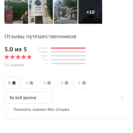
+10
Отзывы путешественников
5.0 из 5
15 оценок
5
4
3
2
1
Показать оценки без отзыва