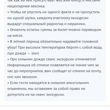
так как на ней присутствует жесткий юмор и местами
нецензурная лексика.
• Чтобы не упустить ни одного факта и не пропустить
ни одной шутки, каждому участнику экскурсии
выдадут специальный радиогид и наушники.
• Оплатить остаток суммы за билет можно переводом
на месте.
• В летний период обязательно надевайте головной
убор! При высоких температурах берите с собой воду,
при дожде — зонт.
• При сильном дожде сеанс экскурсии отменяется!
Информация об отмене появляется не менее чем за
час до мероприятия, вам сообщат от отмене на почту,
смс или звонком.
• Если гости находятся в сильном алкогольном
опьянении, мы оставляем за собой право не
допустить их на сеанс экскурсии.