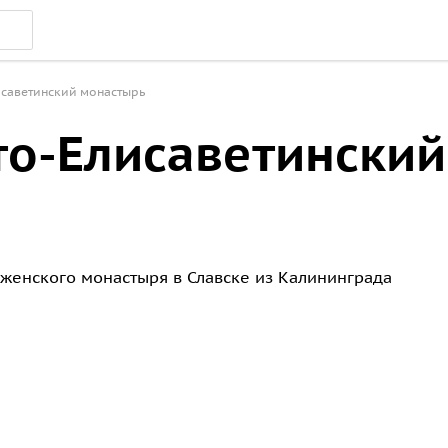
исаветинский монастырь
то-Елисаветинский
женского монастыря в Славске из Калининграда