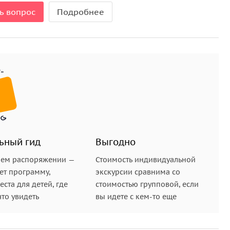
ь вопрос
Подробнее
ьный гид
Выгодно
шем распоряжении —
Стоимость индивидуальной
ет программу,
экскурсии сравнима со
ста для детей, где
стоимостью групповой, если
что увидеть
вы идете с кем-то еще