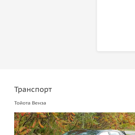
Транспорт
Тойота Венза