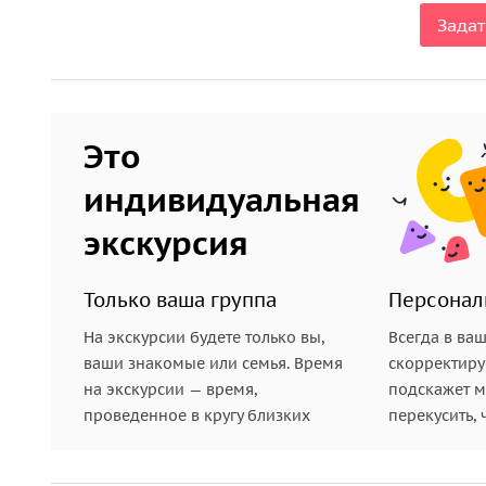
Задат
Это
индивидуальная
экскурсия
Только ваша группа
Персонал
На экскурсии будете только вы,
Всегда в ва
ваши знакомые или семья. Время
скорректиру
на экскурсии — время,
подскажет ме
проведенное в кругу близких
перекусить, 