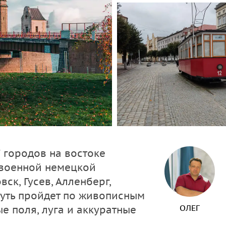
 городов на востоке
овоенной немецкой
ск, Гусев, Алленберг,
уть пройдет по живописным
ОЛЕГ
е поля, луга и аккуратные