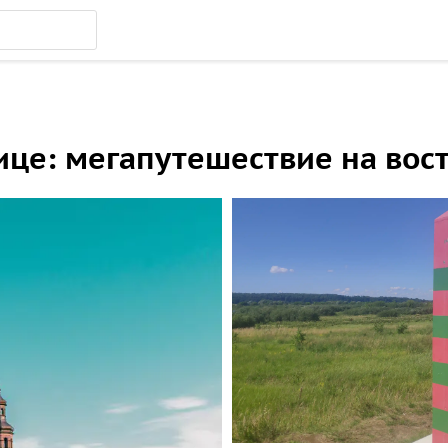
ице: мегапутешествие на вост