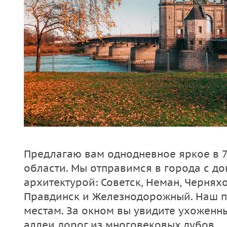
Предлагаю вам однодневное яркое в 7
области. Мы отправимся в города с д
архитектурой: Советск, Неман, Черняхов
Правдинск и Железнодорожный. Наш п
местам. За окном вы увидите ухоженны
аллеи дорог из многовековых дубов.