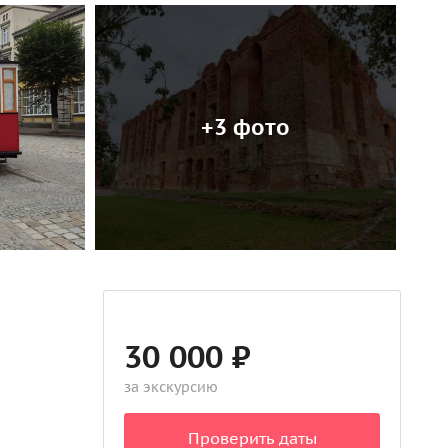
+3 фото
30 000 ₽
за экскурсию
Проверить даты