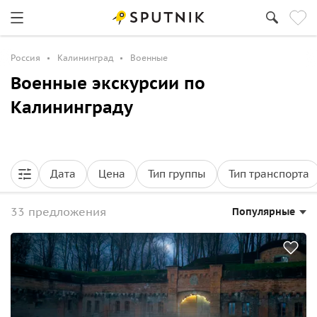
Россия
Калининград
Военные
Военные экскурсии по
Калининграду
Дата
Цена
Тип группы
Тип транспорта
33 предложения
Популярные