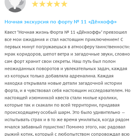
Ночная экскурсия по форту № 11 «Дёнхофф»
Квест "Ночная жизнь Форта № 11 «Дёнхофф»" превзошел
все мои ожидания и стал настоящим приключением! С
первых минут погружаешься в атмосферу таинственности:
мрак коридоров, шепот ветра и загадочные звуки, словно
сам форт хранит свои секреты. Наш путь был полон
неожиданных поворотов и увлекательных задач, каждая
из которых только добавляла адреналина. Каждая
находка открывала новые детали загадочной истории
форта, и я чувствовал себя настоящим исследователем. Но
настоящей изюминкой квеста стали милые кролики,
которые так и скакали по всей территории, придавая
происходящему особый шарм. Это было удивительно —
испытывать страх и в то же время умиляться, когда рядом
мчался забавный пушистик! Помимо этого, нас радовал
рыжий котик, который с любопытством сопровождал всю