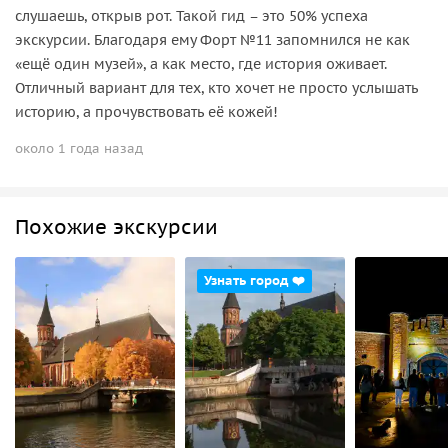
слушаешь, открыв рот. Такой гид – это 50% успеха
экскурсии. Благодаря ему Форт №11 запомнился не как
«ещё один музей», а как место, где история оживает.
Отличный вариант для тех, кто хочет не просто услышать
историю, а прочувствовать её кожей!
около 1 года назад
Похожие экскурсии
Узнать город ❤️