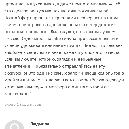
прочитаешь в учебниках, и даже немного мистики — всё
это сделало экскурсию по-настоящему уникальной.
Ночной форт предстал перед нами в совершенно ином
свете: тени играли на древних стенах, а ветер доносил
отголоски прошлого… Было жутко, но в самом лучшем
смысле! Отдельное спасибо гиду за профессионализм и
умение удерживать внимание группы. Видно, что человек
влюблён в своё дело и знает каждый уголок этого места.
Если вы любите историю, загадки и необычные
впечатления — обязательно отправляйтесь на эту
экскурсию! Это один из самых запоминающихся опытов в
моей жизни. 💫 P.S. Советую взять с собой тёплую одежду и
хорошую камеру — атмосфера стоит того, чтобы её
запечатлеть!*
около 1 года назад
Людмила