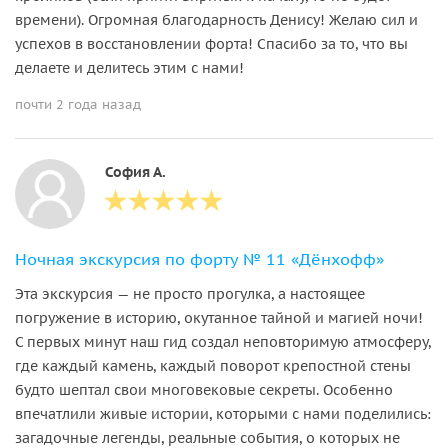
времени). Огромная благодарность Денису! Желаю сил и
успехов в восстановлении форта! Спасибо за то, что вы
делаете и делитесь этим с нами!
почти 2 года назад
София А.
Ночная экскурсия по форту № 11 «Дёнхофф»
Эта экскурсия — не просто прогулка, а настоящее
погружение в историю, окутанное тайной и магией ночи!
С первых минут наш гид создал неповторимую атмосферу,
где каждый камень, каждый поворот крепостной стены
будто шептал свои многовековые секреты. Особенно
впечатлили живые истории, которыми с нами поделились:
загадочные легенды, реальные события, о которых не