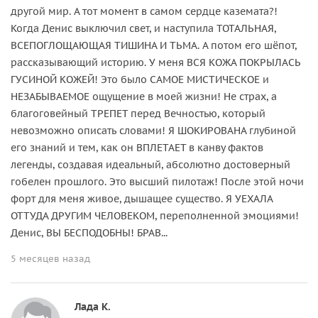
другой мир. А тот момент в самом сердце каземата?!
Когда Денис выключил свет, и наступила ТОТАЛЬНАЯ,
ВСЕПОГЛОЩАЮЩАЯ ТИШИНА И ТЬМА. А потом его шёпот,
рассказывающий историю. У меня ВСЯ КОЖА ПОКРЫЛАСЬ
ГУСИНОЙ КОЖЕЙ! Это было САМОЕ МИСТИЧЕСКОЕ и
НЕЗАБЫВАЕМОЕ ощущение в моей жизни! Не страх, а
благоговейный ТРЕПЕТ перед Вечностью, который
невозможно описать словами! Я ШОКИРОВАНА глубиной
его знаний и тем, как он ВПЛЕТАЕТ в канву фактов
легенды, создавая идеальный, абсолютно достоверный
гобелен прошлого. Это высший пилотаж! После этой ночи
форт для меня живое, дышащее существо. Я УЕХАЛА
ОТТУДА ДРУГИМ ЧЕЛОВЕКОМ, переполненной эмоциями!
Денис, ВЫ БЕСПОДОБНЫ! БРАВ...
5 месяцев назад
Лада К.