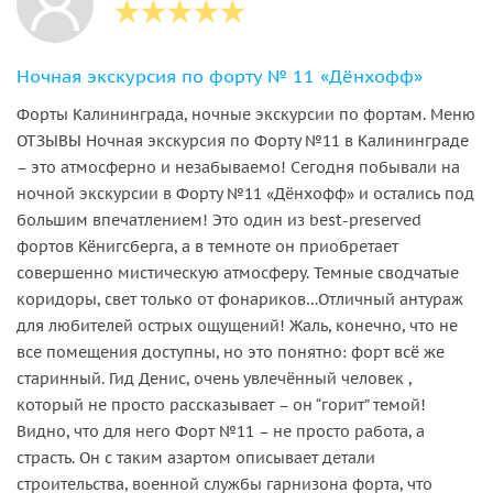
Ночная экскурсия по форту № 11 «Дёнхофф»
Форты Калининграда, ночные экскурсии по фортам. Меню
ОТЗЫВЫ Ночная экскурсия по Форту №11 в Калининграде
– это атмосферно и незабываемо! Сегодня побывали на
ночной экскурсии в Форту №11 «Дёнхофф» и остались под
большим впечатлением! Это один из best-preserved
фортов Кёнигсберга, а в темноте он приобретает
совершенно мистическую атмосферу. Темные сводчатые
коридоры, свет только от фонариков…Отличный антураж
для любителей острых ощущений! Жаль, конечно, что не
все помещения доступны, но это понятно: форт всё же
старинный. Гид Денис, очень увлечённый человек ,
который не просто рассказывает – он “горит” темой!
Видно, что для него Форт №11 – не просто работа, а
страсть. Он с таким азартом описывает детали
строительства, военной службы гарнизона форта, что