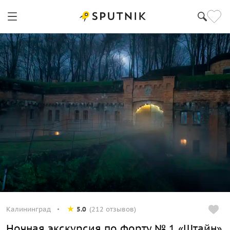
Калининград
5.0
(212 отзывов)
Ночная экскурсия по форту № 1 «Штайн»