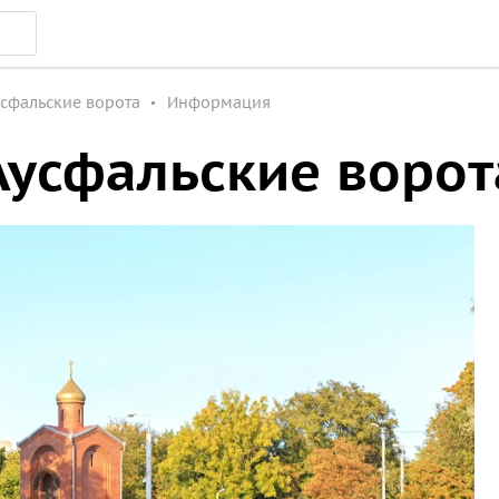
сфальские ворота
Информация
Аусфальские ворот