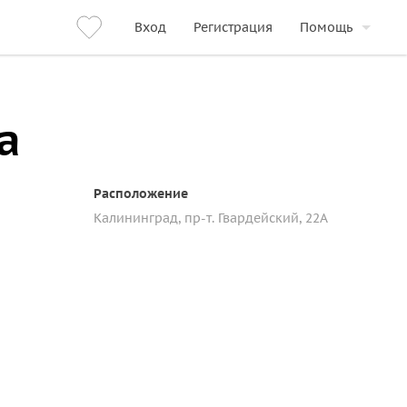
Вход
Регистрация
Помощь
а
Расположение
Калининград, пр-т. Гвардейский, 22А