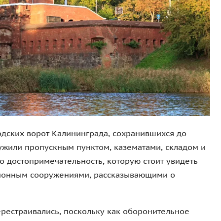
родских ворот Калининграда, сохранившихся до
ужили пропускным пунктом, казематами, складом и
то достопримечательность, которую стоит увидеть
ионным сооружениями, рассказывающими о
рестраивались, поскольку как оборонительное