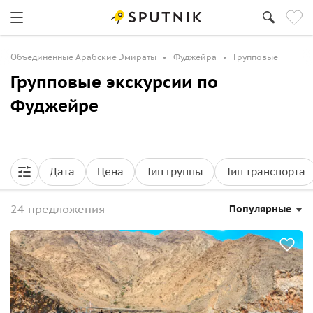
Объединенные Арабские Эмираты
Фуджейра
Групповые
Групповые экскурсии по
Фуджейре
Дата
Цена
Тип группы
Тип транспорта
24 предложения
Популярные