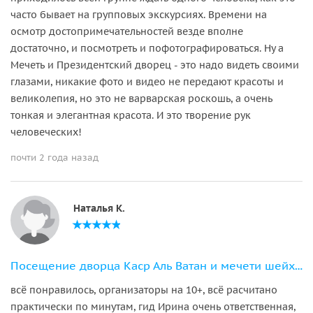
часто бывает на групповых экскурсиях. Времени на
осмотр достопримечательностей везде вполне
достаточно, и посмотреть и пофотографироваться. Ну а
Мечеть и Президентский дворец - это надо видеть своими
глазами, никакие фото и видео не передают красоты и
великолепия, но это не варварская роскошь, а очень
тонкая и элегантная красота. И это творение рук
человеческих!
почти 2 года назад
Наталья К.
Посещение дворца Каср Аль Ватан и мечети шейха Зайда из Фуджейры
всё понравилось, организаторы на 10+, всё расчитано
практически по минутам, гид Ирина очень ответственная,