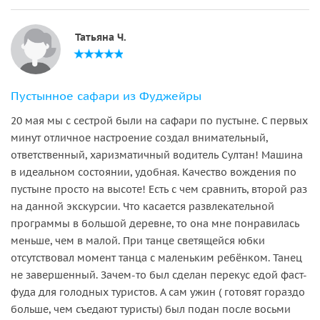
Татьяна Ч.
Пустынное сафари из Фуджейры
20 мая мы с сестрой были на сафари по пустыне. С первых
минут отличное настроение создал внимательный,
ответственный, харизматичный водитель Султан! Машина
в идеальном состоянии, удобная. Качество вождения по
пустыне просто на высоте! Есть с чем сравнить, второй раз
на данной экскурсии. Что касается развлекательной
программы в большой деревне, то она мне понравилась
меньше, чем в малой. При танце светящейся юбки
отсутствовал момент танца с маленьким ребёнком. Танец
не завершенный. Зачем-то был сделан перекус едой фаст-
фуда для голодных туристов. А сам ужин ( готовят гораздо
больше, чем съедают туристы) был подан после восьми