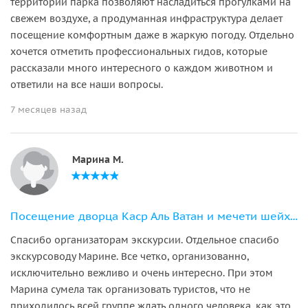
территории парка позволяют насладиться прогулками на
свежем воздухе, а продуманная инфраструктура делает
посещение комфортным даже в жаркую погоду. Отдельно
хочется отметить профессиональных гидов, которые
рассказали много интересного о каждом животном и
ответили на все наши вопросы.
7 месяцев назад
Марина М.
Посещение дворца Каср Аль Ватан и мечети шейха Зайда из Фуджейры
Спасибо организаторам экскурсии. Отдельное спасибо
экскурсоводу Марине. Все четко, организованно,
исключительно вежливо и очень интересно. При этом
Марина сумела так организовать туристов, что не
приходилось всей группе ждать одного человека, как это