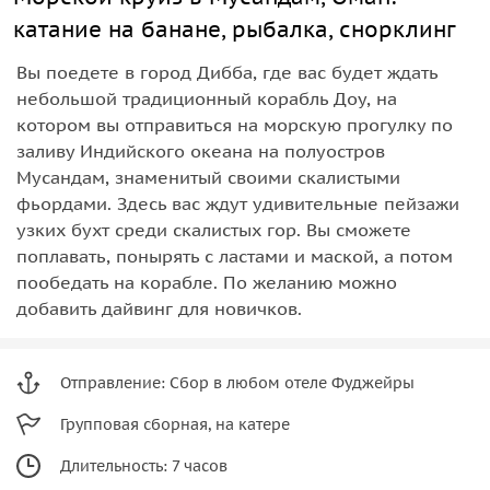
катание на банане, рыбалка, снорклинг
Вы поедете в город Дибба, где вас будет ждать
небольшой традиционный корабль Доу, на
котором вы отправиться на морскую прогулку по
заливу Индийского океана на полуостров
Мусандам, знаменитый своими скалистыми
фьордами. Здесь вас ждут удивительные пейзажи
узких бухт среди скалистых гор. Вы сможете
поплавать, понырять с ластами и маской, а потом
пообедать на корабле. По желанию можно
добавить дайвинг для новичков.
Отправление: Сбор в любом отеле Фуджейры
Групповая сборная, на катере
Длительность: 7 часов