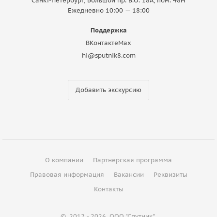
Санкт-Петербург, Большой пр. В.О. 18A, пом. 48Н
Ежедневно 10:00 — 18:00
Поддержка
ВКонтакте
Max
hi@sputnik8.com
Добавить экскурсию
О компании
Партнерская программа
Правовая информация
Вакансии
Реквизиты
Контакты
©
2012 - 2026
ООО "Спутник"