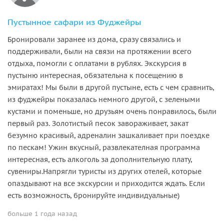
Пустынное сафари из Фуджейры
Бронировали заранее из дома, сразу связались и
поддерживали, были на связи на протяжении всего
отдыха, помогли с оплатами в рублях. Экскурсия в
пустыню интересная, обязательна к посещению в
эмиратах! Мы были в другой пустыне, есть с чем сравнить,
из фуджейры показалась немного другой, с зелеными
кустами и поменьше, но друзьям очень понравилось, были
первый раз. Золотистый песок завораживает, закат
безумно красивый, адреналин зашкаливает при поездке
по пескам! Ужин вкусный, развлекателная программа
интересная, есть алкоголь за дополнительную плату,
сувениры.Напрягли туристы из других отелей, которые
опаздывают на все экскурсии и приходится ждать. Если
есть возможность, бронируйте индивидуальные)
больше 1 года назад